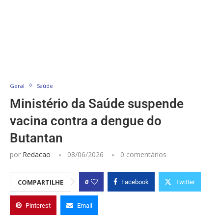
Geral
Saúde
Ministério da Saúde suspende
vacina contra a dengue do
Butantan
por
Redacao
08/06/2026
0 comentários
0
COMPARTILHE
Facebook
Twitter
Pinterest
Email