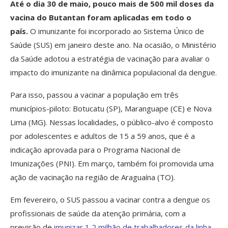
Até o dia 30 de maio, pouco mais de 500 mil doses da
vacina do Butantan foram aplicadas em todo o
país.
O imunizante foi incorporado ao Sistema Único de
Saúde (SUS) em janeiro deste ano. Na ocasião, o Ministério
da Saúde adotou a estratégia de vacinação para avaliar o
impacto do imunizante na dinâmica populacional da dengue.
Para isso, passou a vacinar a população em três
municípios-piloto: Botucatu (SP), Maranguape (CE) e Nova
Lima (MG). Nessas localidades, o público-alvo é composto
por adolescentes e adultos de 15 a 59 anos, que é a
indicação aprovada para o Programa Nacional de
Imunizações (PNI). Em março, também foi promovida uma
ação de vacinação na região de Araguaína (TO).
Em fevereiro, o SUS passou a vacinar contra a dengue os
profissionais de saúde da atenção primária, com a
previsão de
imunizar 1,2 milhão de trabalhadores da linha