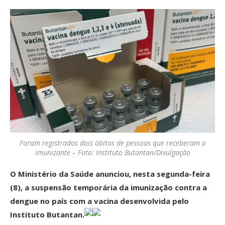
Foram registrados dois óbitos de pessoas que receberam o
imunizante – Foto: Instituto Butantan/Divulgação
O Ministério da Saúde anunciou, nesta segunda-feira
(8), a suspensão temporária da imunização contra a
dengue no país com a vacina desenvolvida pelo
Instituto Butantan.