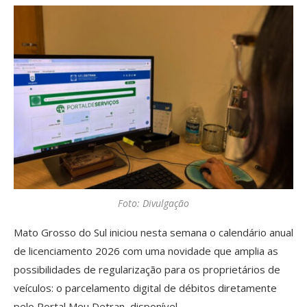
Foto: Divulgação
Mato Grosso do Sul iniciou nesta semana o calendário anual
de licenciamento 2026 com uma novidade que amplia as
possibilidades de regularização para os proprietários de
veículos: o parcelamento digital de débitos diretamente
pelo Portal Meu Detran, disponível