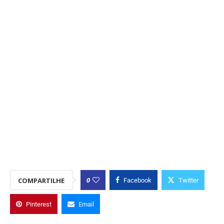
0
COMPARTILHE
Facebook
Twitter
Pinterest
Email