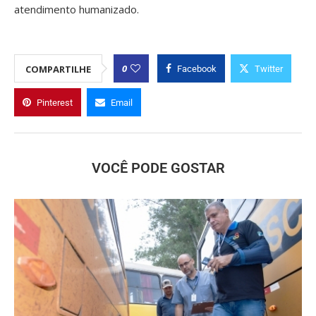
atendimento humanizado.
0
COMPARTILHE
Facebook
Twitter
Pinterest
Email
VOCÊ PODE GOSTAR