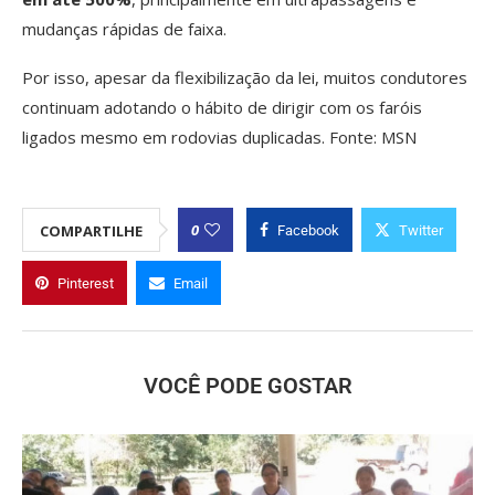
mudanças rápidas de faixa.
Por isso, apesar da flexibilização da lei, muitos condutores
continuam adotando o hábito de dirigir com os faróis
ligados mesmo em rodovias duplicadas. Fonte: MSN
0
COMPARTILHE
Facebook
Twitter
Pinterest
Email
VOCÊ PODE GOSTAR