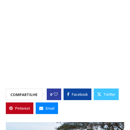
0
COMPARTILHE
Facebook
Twitter
Pinterest
Email