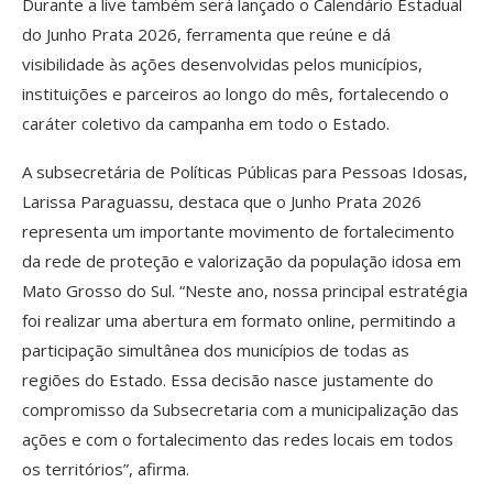
Durante a live também será lançado o Calendário Estadual
do Junho Prata 2026, ferramenta que reúne e dá
visibilidade às ações desenvolvidas pelos municípios,
instituições e parceiros ao longo do mês, fortalecendo o
caráter coletivo da campanha em todo o Estado.
A subsecretária de Políticas Públicas para Pessoas Idosas,
Larissa Paraguassu, destaca que o Junho Prata 2026
representa um importante movimento de fortalecimento
da rede de proteção e valorização da população idosa em
Mato Grosso do Sul. “Neste ano, nossa principal estratégia
foi realizar uma abertura em formato online, permitindo a
participação simultânea dos municípios de todas as
regiões do Estado. Essa decisão nasce justamente do
compromisso da Subsecretaria com a municipalização das
ações e com o fortalecimento das redes locais em todos
os territórios”, afirma.