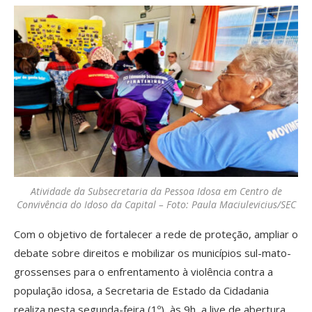
Atividade da Subsecretaria da Pessoa Idosa em Centro de
Convivência do Idoso da Capital – Foto: Paula Maciulevicius/SEC
Com o objetivo de fortalecer a rede de proteção, ampliar o
debate sobre direitos e mobilizar os municípios sul-mato-
grossenses para o enfrentamento à violência contra a
população idosa, a Secretaria de Estado da Cidadania
realiza nesta segunda-feira (1º), às 9h, a live de abertura