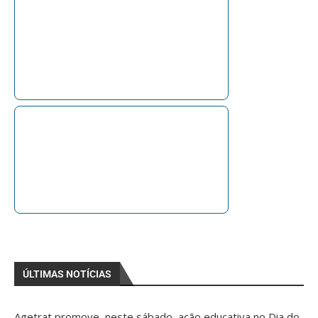
ÚLTIMAS NOTÍCIAS
Agetrat promove, neste sábado, ação educativa no Dia do