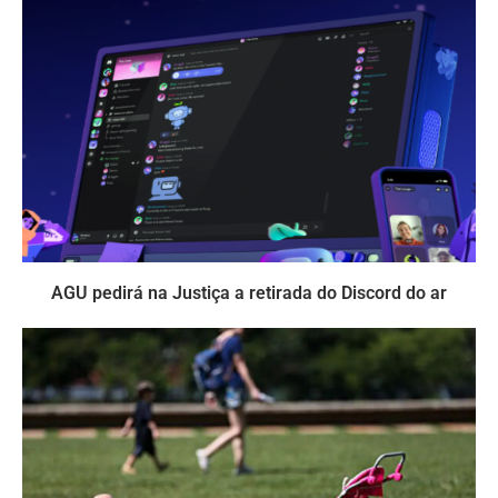
AGU pedirá na Justiça a retirada do Discord do ar