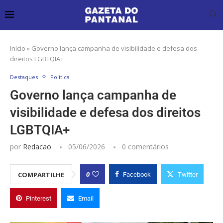
Início
»
Governo lança campanha de visibilidade e defesa dos
direitos LGBTQIA+
Destaques
Política
Governo lança campanha de
visibilidade e defesa dos direitos
LGBTQIA+
por
Redacao
05/06/2026
0 comentários
0
COMPARTILHE
Facebook
Twitter
Pinterest
Email