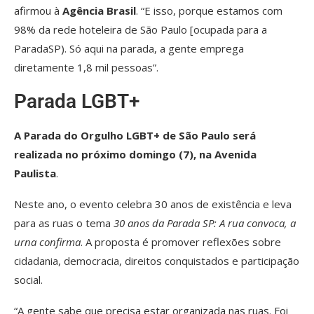
afirmou à
Agência Brasil
. “E isso, porque estamos com
98% da rede hoteleira de São Paulo [ocupada para a
ParadaSP). Só aqui na parada, a gente emprega
diretamente 1,8 mil pessoas”.
Parada LGBT+
A Parada do Orgulho LGBT+ de São Paulo será
realizada no próximo domingo (7), na Avenida
Paulista
.
Neste ano, o evento celebra 30 anos de existência e leva
para as ruas o tema
30 anos da Parada SP: A rua convoca, a
urna confirma
. A proposta é promover reflexões sobre
cidadania, democracia, direitos conquistados e participação
social.
“A gente sabe que precisa estar organizada nas ruas. Foi