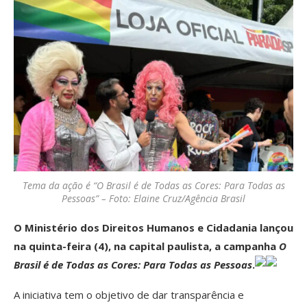
Tema da ação é “O Brasil é de Todas as Cores: Para Todas as
Pessoas” – Foto: Elaine Cruz/Agência Brasil
O Ministério dos Direitos Humanos e Cidadania lançou
na quinta-feira (4), na capital paulista, a campanha
O
Brasil é de Todas as Cores: Para Todas as Pessoas
.
A iniciativa tem o objetivo de dar transparência e