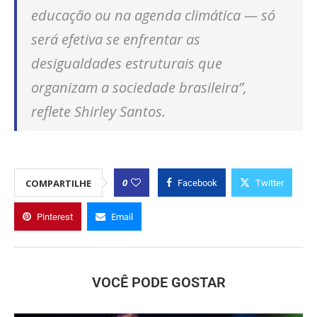
educação ou na agenda climática — só
será efetiva se enfrentar as
desigualdades estruturais que
organizam a sociedade brasileira”,
reflete Shirley Santos.
0
COMPARTILHE
Facebook
Twitter
Pinterest
Email
VOCÊ PODE GOSTAR