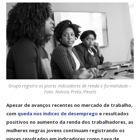
Grupo registra os piores indicadores de renda e formalidade –
Foto: Noticia Preta./Pexels
Apesar de avanços recentes no mercado de trabalho,
com
queda nos índices de desemprego
e resultados
positivos no aumento da renda dos trabalhadores, as
mulheres negras jovens continuam registrando os
piores resultados em indicadores como taxa de