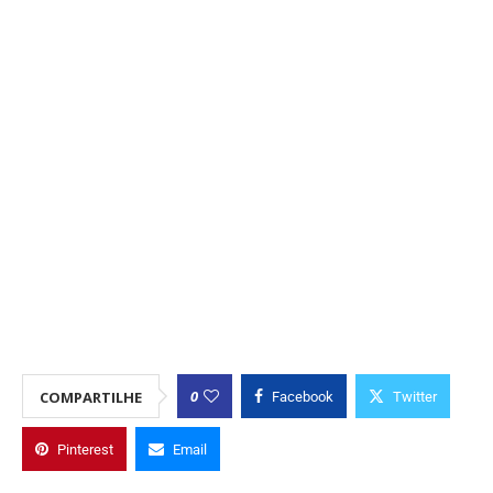
0
COMPARTILHE
Facebook
Twitter
Pinterest
Email