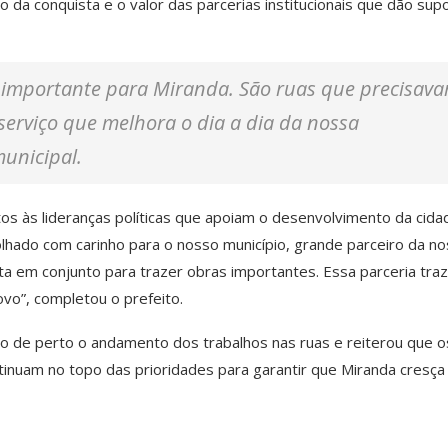
o da conquista e o valor das parcerias institucionais que dão sup
 importante para Miranda. São ruas que precisav
erviço que melhora o dia a dia da nossa
unicipal.
 às lideranças políticas que apoiam o desenvolvimento da cida
hado com carinho para o nosso município, grande parceiro da n
a em conjunto para trazer obras importantes. Essa parceria traz
vo”, completou o prefeito.
o de perto o andamento dos trabalhos nas ruas e reiterou que o
ntinuam no topo das prioridades para garantir que Miranda cresça