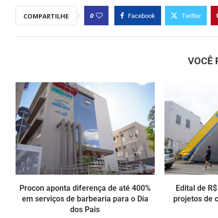
0
COMPARTILHE
Facebook
Twitter
VOCÊ 
Procon aponta diferença de até 400%
Edital de R
em serviços de barbearia para o Dia
projetos de 
dos Pais