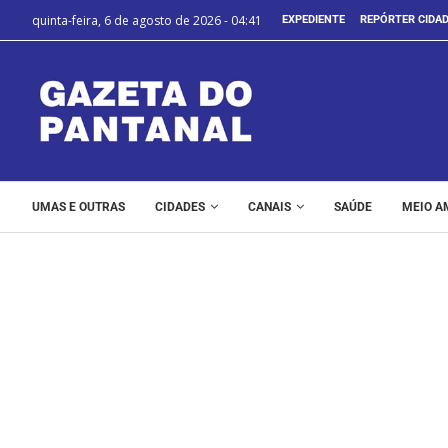
quinta-feira, 6 de agosto de 2026 - 04:41
EXPEDIENTE
REPÓRTER CIDA
UMAS E OUTRAS
CIDADES
CANAIS
SAÚDE
MEIO A