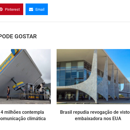
Pinterest
Email
PODE GOSTAR
$ 4 milhões contempla
Brasil repudia revogação de visto
comunicação climática
embaixadora nos EUA