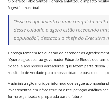
O prefeito Fábio Santos Florença enfatizou o impacto positiv
à gestão municipal.
“Esse recapeamento é uma conquista muito
desse cuidado e agora estão recebendo um s
população”, destacou o chefe do Executivo m
Florença também fez questão de estender os agradecimentos
“Quero agradecer ao governador Eduardo Riedel, que tem ol
cidade, e aos nossos vereadores, que fazem parte dessa lut
resultado de verdade para a nossa cidade e para o nosso po
A administração municipal informou que segue acompanhand
investimentos em infraestrutura e recuperação asfáltica co
forma organizada e preparada para o futuro.