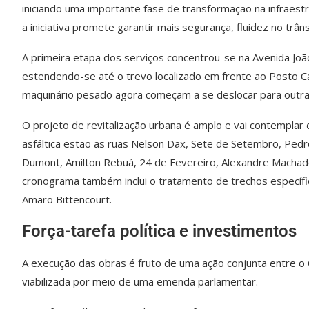
iniciando uma importante fase de transformação na infraestru
a iniciativa promete garantir mais segurança, fluidez no trâns
A primeira etapa dos serviços concentrou-se na Avenida Joã
estendendo-se até o trevo localizado em frente ao Posto Ca
maquinário pesado agora começam a se deslocar para outras 
O projeto de revitalização urbana é amplo e vai contemplar
asfáltica estão as ruas Nelson Dax, Sete de Setembro, Ped
Dumont, Amilton Rebuá, 24 de Fevereiro, Alexandre Machad
cronograma também inclui o tratamento de trechos específ
Amaro Bittencourt.
Força-tarefa política e investimentos
A execução das obras é fruto de uma ação conjunta entre o
viabilizada por meio de uma emenda parlamentar.