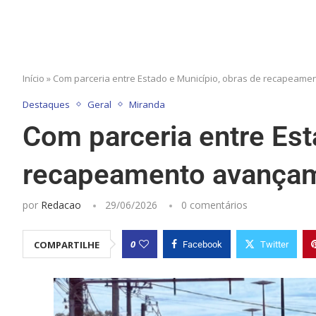
Início
»
Com parceria entre Estado e Município, obras de recapeam
Destaques
Geral
Miranda
Com parceria entre Est
recapeamento avançam
por
Redacao
29/06/2026
0 comentários
0
COMPARTILHE
Facebook
Twitter