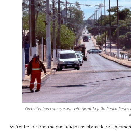
Os trabalhos começaram pela Avenida João Pedro Pedross
R
As frentes de trabalho que atuam nas obras de recapeamen