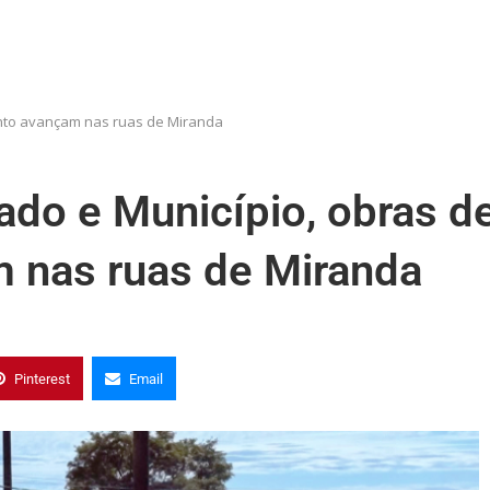
ento avançam nas ruas de Miranda
ado e Município, obras d
 nas ruas de Miranda
Pinterest
Email