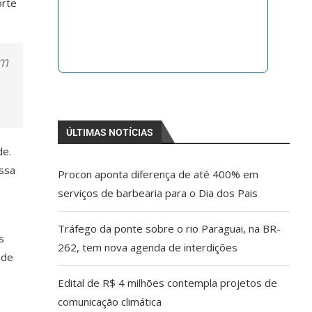
orte
am
ÚLTIMAS NOTÍCIAS
de.
ossa
Procon aponta diferença de até 400% em
serviços de barbearia para o Dia dos Pais
Tráfego da ponte sobre o rio Paraguai, na BR-
s
262, tem nova agenda de interdições
 de
Edital de R$ 4 milhões contempla projetos de
comunicação climática