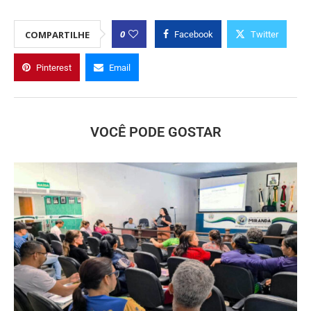
0
COMPARTILHE
Facebook
Twitter
Pinterest
Email
VOCÊ PODE GOSTAR