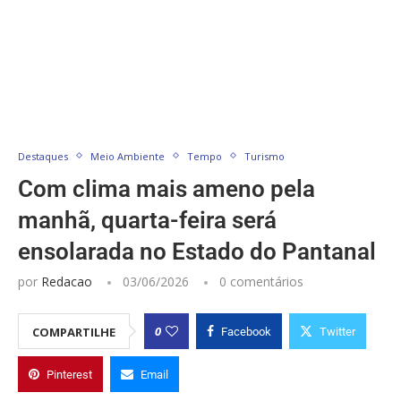
Destaques
Meio Ambiente
Tempo
Turismo
Com clima mais ameno pela
manhã, quarta-feira será
ensolarada no Estado do Pantanal
por
Redacao
03/06/2026
0 comentários
0
COMPARTILHE
Facebook
Twitter
Pinterest
Email