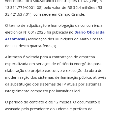
vencedora foi a Souzafranco Construções LTDA (CNPJ N
13.311.779/0001-08) pelo valor de R$ 32,4 milhões (R$
32.421.637,01), com sede em Campo Grande.
O termo de adjudicação e homologação da concorrência
eletrônica Nº 001/2025 foi publicada no
Diário Oficial da
Assomasul
(Associação dos Municípios de Mato Grosso
do Sul), desta quarta-feira (3).
A licitação é voltada para a contratação de empresa
especializada em serviços de eficiência energética para
elaboração do projeto executivo e execução da obra de
modernização dos sistemas de iluminação pública, através
da substituição dos sistemas de IP atuais por sistemas
integralmente composto por luminárias led.
O período do contrato é de 12 meses. O documento é
assinado pelo presidente do Cidema e prefeito de