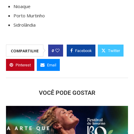
Nioaque
Porto Murtinho
Sidrolândia
0
COMPARTILHE
Facebook
Twitter
Pinterest
Email
VOCÊ PODE GOSTAR