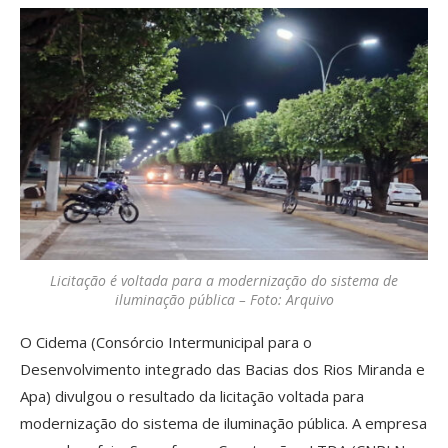
Licitação é voltada para a modernização do sistema de
iluminação pública – Foto: Arquivo
O Cidema (Consórcio Intermunicipal para o
Desenvolvimento integrado das Bacias dos Rios Miranda e
Apa) divulgou o resultado da licitação voltada para
modernização do sistema de iluminação pública. A empresa