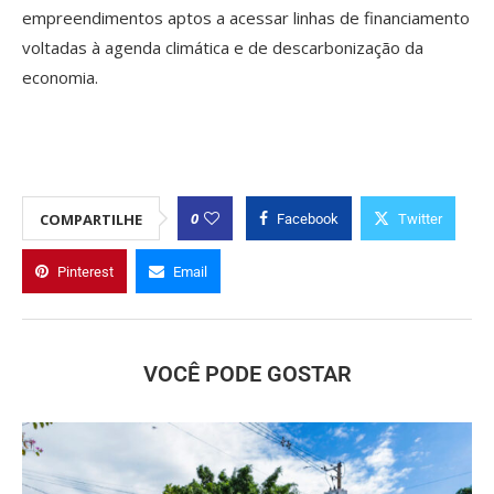
empreendimentos aptos a acessar linhas de financiamento
voltadas à agenda climática e de descarbonização da
economia.
0
COMPARTILHE
Facebook
Twitter
Pinterest
Email
VOCÊ PODE GOSTAR