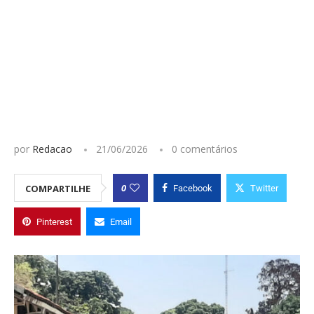
por
Redacao
21/06/2026
0 comentários
0
COMPARTILHE
Facebook
Twitter
Pinterest
Email