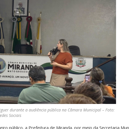
iguer durante a audiência pública na Câmara Municipal – Foto:
edes Sociais
iro público, a Prefeitura de Miranda, por meio da Secretaria Muni