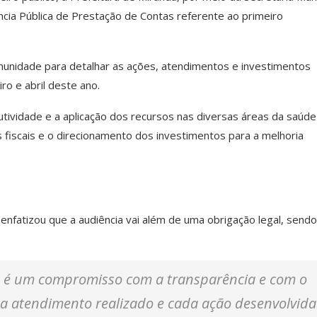
ência Pública de Prestação de Contas referente ao primeiro
munidade para detalhar as ações, atendimentos e investimentos
ro e abril deste ano.
ividade e a aplicação dos recursos nas diversas áreas da saúde
fiscais e o direcionamento dos investimentos para a melhoria
 enfatizou que a audiência vai além de uma obrigação legal, send
o é um compromisso com a transparência e com o
da atendimento realizado e cada ação desenvolvida