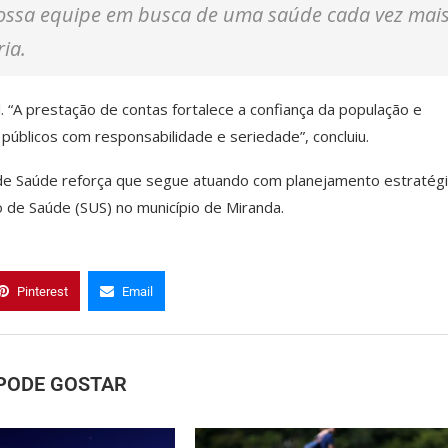
 nossa equipe em busca de uma saúde cada vez mai
ia.
. “A prestação de contas fortalece a confiança da população e
blicos com responsabilidade e seriedade”, concluiu.
 de Saúde reforça que segue atuando com planejamento estratégi
o de Saúde (SUS) no município de Miranda.
Pinterest
Email
PODE GOSTAR