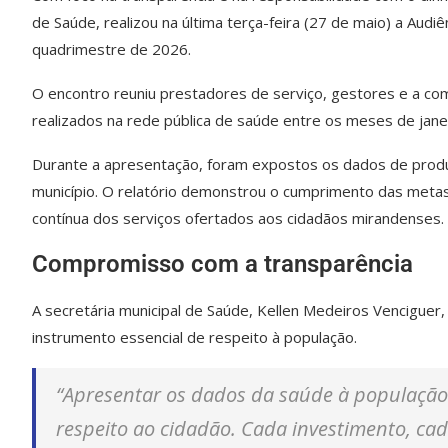
de Saúde, realizou na última terça-feira (27 de maio) a Audi
quadrimestre de 2026.
O encontro reuniu prestadores de serviço, gestores e a co
realizados na rede pública de saúde entre os meses de janei
Durante a apresentação, foram expostos os dados de produt
município. O relatório demonstrou o cumprimento das metas 
contínua dos serviços ofertados aos cidadãos mirandenses.
Compromisso com a transparência
A secretária municipal de Saúde, Kellen Medeiros Venciguer,
instrumento essencial de respeito à população.
“Apresentar os dados da saúde à populaçã
respeito ao cidadão. Cada investimento, ca