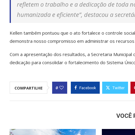
refletem o trabalho e a dedicação de toda
humanizada e eficiente”, destacou a secretár
Kellen também pontuou que o ato fortalece o controle social
demonstra nosso compromisso em administrar os recursos pú
Com a apresentação dos resultados, a Secretaria Municipal
dedicação para consolidar o fortalecimento do Sistema Únic
0
COMPARTILHE
Facebook
Twitter
VOCÊ 