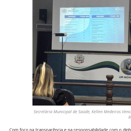
Secretária Municipal de Saúde, Kellen Medeiros Venc
R
Com foco na transparência e na responsabilidade com o dinhe