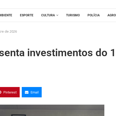
MBIENTE
ESPORTE
CULTURA
TURISMO
POLÍCIA
AGRO
re de 2026
senta investimentos do 1
Pinterest
Email