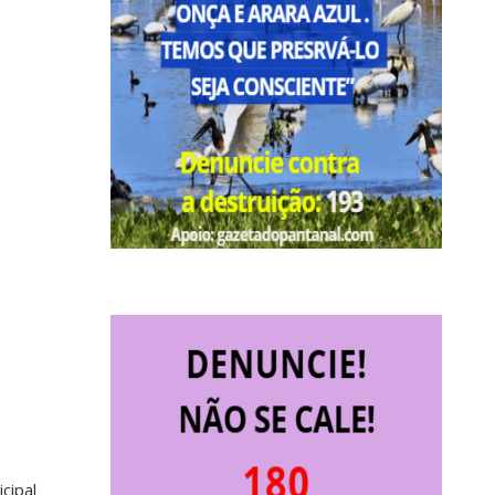
cipal