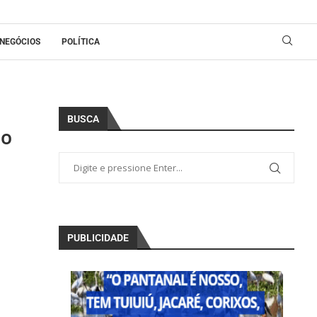
NEGÓCIOS
POLÍTICA
BUSCA
º
PUBLICIDADE