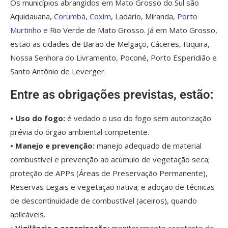
Os municípios abrangidos em Mato Grosso do Sul são
Aquidauana,
Corumbá
,
Coxim
, Ladário, Miranda,
Porto
Murtinho
e Rio Verde de Mato Grosso. Já em Mato Grosso,
estão as cidades de Barão de Melgaço, Cáceres, Itiquira,
Nossa Senhora do Livramento, Poconé, Porto Esperidião e
Santo Antônio de Leverger.
Entre as obrigações previstas, estão:
• Uso do fogo:
é vedado o uso do fogo sem autorização
prévia do órgão ambiental competente.
• Manejo e prevenção:
manejo adequado de material
combustível e prevenção ao acúmulo de vegetação seca;
proteção de APPs (Áreas de Preservação Permanente),
Reservas Legais e vegetação nativa; e adoção de técnicas
de descontinuidade de combustível (aceiros), quando
aplicáveis.