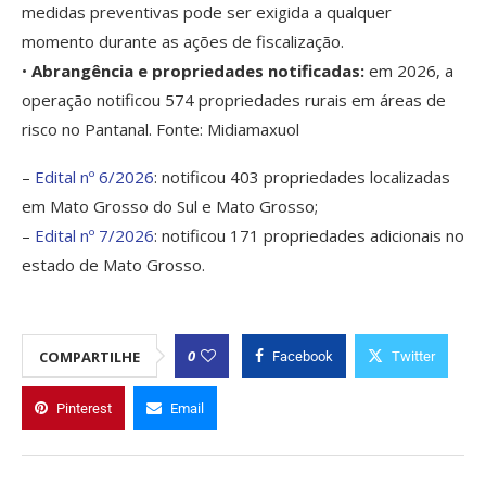
medidas preventivas pode ser exigida a qualquer
momento durante as ações de fiscalização.
•
Abrangência e propriedades notificadas:
em 2026, a
operação notificou 574 propriedades rurais em áreas de
risco no Pantanal. Fonte: Midiamaxuol
–
Edital nº 6/2026
: notificou 403 propriedades localizadas
em Mato Grosso do Sul e Mato Grosso;
–
Edital nº 7/2026
: notificou 171 propriedades adicionais no
estado de Mato Grosso.
0
COMPARTILHE
Facebook
Twitter
Pinterest
Email