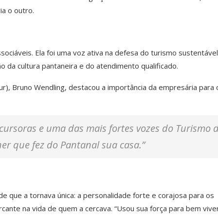
a o outro.
sociáveis. Ela foi uma voz ativa na defesa do turismo sustentável
o da cultura pantaneira e do atendimento qualificado.
r), Bruno Wendling, destacou a importância da empresária para 
cursoras e uma das mais fortes vozes do Turismo 
r que fez do Pantanal sua casa.”
de que a tornava única: a personalidade forte e corajosa para os
cante na vida de quem a cercava. “Usou sua força para bem viver