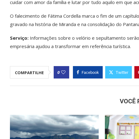
cuidar com amor da família e lutar por tudo aquilo em que ac
O falecimento de Fátima Cordella marca o fim de um capít
gravado na história de Miranda e na consolidação do Pantan
Serviço:
Informações sobre o velório e sepultamento serão 
empresária ajudou a transformar em referência turística.
0
COMPARTILHE
Facebook
Twitter
VOCÊ 