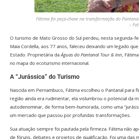
Fátima foi peça-chave na transformação do Pantanal
– Fot
O turismo de Mato Grosso do Sul perdeu, nesta segunda-fei
Maia Cordella, aos 77 anos, faleceu deixando um legado que 
Estado. Proprietária da
Águas do Pantanal Tour & Inn
, Fátim
no mapa do ecoturismo internacional.
A “Jurássica” do Turismo
Nascida em Pernambuco, Fátima escolheu o Pantanal para fi
região ainda era rudimentar, ela vislumbrou o potencial da 
autodenominar, de forma bem-humorada, como uma “jurássic
um mercado que passou por profundas transformações.
Sua atuação sempre foi pautada pela firmeza. Fátima não a
de fóruns, debates e projetos de qualificação. Foi uma das 