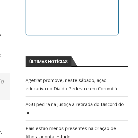
,
o
ÚLTIMAS NOTÍCIAS
Agetrat promove, neste sábado, ação
do
educativa no Dia do Pedestre em Corumbá
AGU pedirá na Justiça a retirada do Discord do
ar
Pais estão menos presentes na criação de
,
filhos, aponta estudo