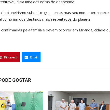
reditava”, dizia uma das notas de despedida.
ulo do pioneirismo sul-mato-grossense, mas seu nome permanece
al como um dos destinos mais respeitados do planeta.
confirmadas pela família e devem ocorrer em Miranda, cidade q
Pinterest
Email
PODE GOSTAR