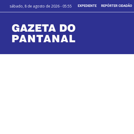
sábado, 8 de agosto de 2026 - 05:55
EXPEDIENTE
REPÓRTER CIDADÃO