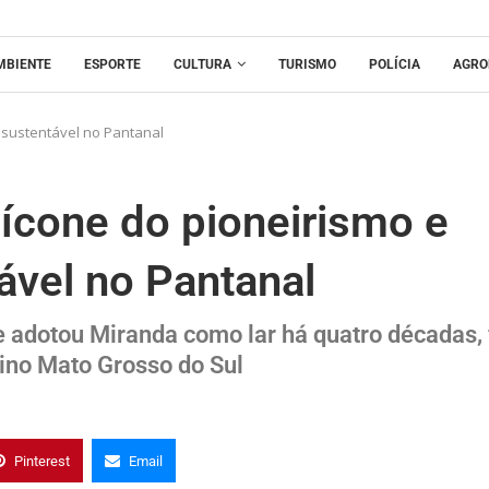
MBIENTE
ESPORTE
CULTURA
TURISMO
POLÍCIA
AGRO
o sustentável no Pantanal
 ícone do pioneirismo e
ável no Pantanal
adotou Miranda como lar há quatro décadas, 
ino Mato Grosso do Sul
Pinterest
Email