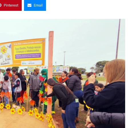
Pinterest
Email