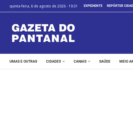
quinta-feira, 6 de agosto de 2026 - 19:31
EXPEDIENTE
REPÓRTER CIDA
UMAS E OUTRAS
CIDADES
CANAIS
SAÚDE
MEIO A