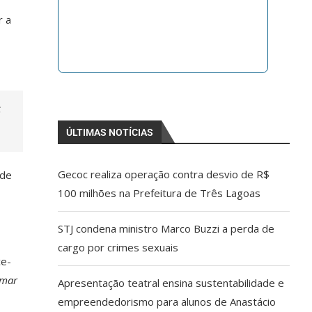
r a
s
ÚLTIMAS NOTÍCIAS
Gecoc realiza operação contra desvio de R$
 de
100 milhões na Prefeitura de Três Lagoas
STJ condena ministro Marco Buzzi a perda de
cargo por crimes sexuais
ce-
amar
Apresentação teatral ensina sustentabilidade e
empreendedorismo para alunos de Anastácio