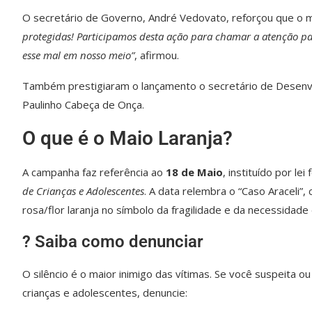
O secretário de Governo, André Vedovato, reforçou que o mu
protegidas! Participamos desta ação para chamar a atenção par
esse mal em nosso meio”
, afirmou.
Também prestigiaram o lançamento o secretário de Desenvo
Paulinho Cabeça de Onça.
O que é o Maio Laranja?
A campanha faz referência ao
18 de Maio
, instituído por le
de Crianças e Adolescentes
. A data relembra o “Caso Araceli”
rosa/flor laranja no símbolo da fragilidade e da necessidade 
? Saiba como denunciar
O silêncio é o maior inimigo das vítimas. Se você suspeita 
crianças e adolescentes, denuncie: