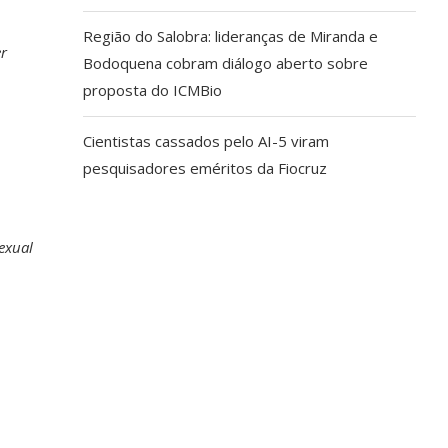
Região do Salobra: lideranças de Miranda e
er
Bodoquena cobram diálogo aberto sobre
proposta do ICMBio
Cientistas cassados pelo AI-5 viram
pesquisadores eméritos da Fiocruz
exual