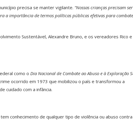
nicípio precisa se manter vigilante.
“Nossas crianças precisam ser
a a importância de termos políticas públicas efetivas para combat
lvimento Sustentável, Alexandre Bruno, e os vereadores Rico e
i federal como o
Dia Nacional de Combate ao Abuso e à Exploração S
, crime ocorrido em 1973 que mobilizou o país e transformou a
de cuidado com a infância.
ou tem conhecimento de qualquer tipo de violência ou abuso contra