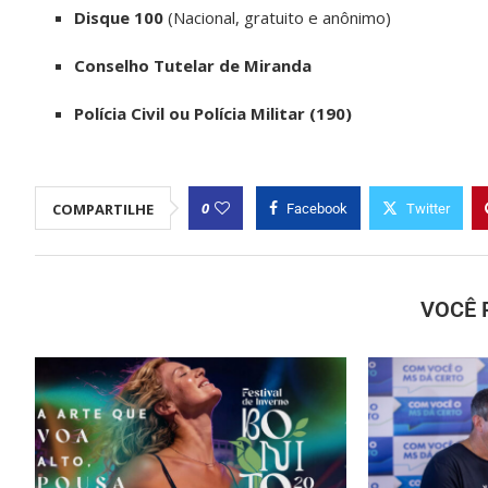
Disque 100
(Nacional, gratuito e anônimo)
Conselho Tutelar de Miranda
Polícia Civil ou Polícia Militar (190)
0
COMPARTILHE
Facebook
Twitter
VOCÊ 