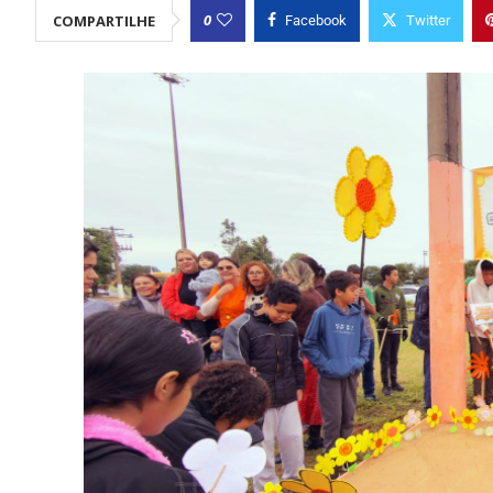
0
COMPARTILHE
Facebook
Twitter