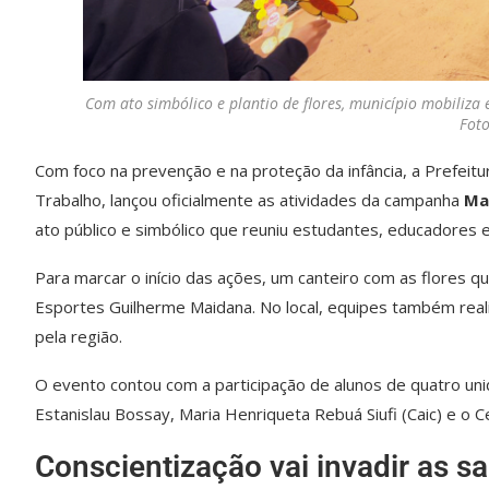
Com ato simbólico e plantio de flores, município mobiliza
Foto
Com foco na prevenção e na proteção da infância, a Prefeitur
Trabalho, lançou oficialmente as atividades da campanha
Ma
ato público e simbólico que reuniu estudantes, educadores e
Para marcar o início das ações, um canteiro com as flores q
Esportes Guilherme Maidana. No local, equipes também rea
pela região.
O evento contou com a participação de alunos de quatro uni
Estanislau Bossay, Maria Henriqueta Rebuá Siufi (Caic) e o C
Conscientização vai invadir as sa