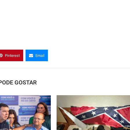
Pinterest
Email
PODE GOSTAR