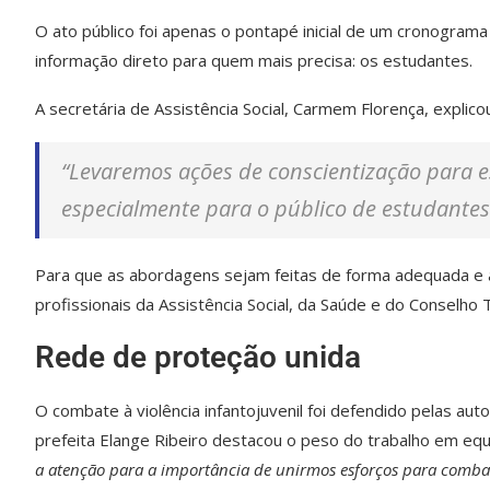
O ato público foi apenas o pontapé inicial de um cronograma 
informação direto para quem mais precisa: os estudantes.
A secretária de Assistência Social, Carmem Florença, explic
“Levaremos ações de conscientização para 
especialmente para o público de estudantes
Para que as abordagens sejam feitas de forma adequada e a
profissionais da Assistência Social, da Saúde e do Conselho T
Rede de proteção unida
O combate à violência infantojuvenil foi defendido pelas au
prefeita Elange Ribeiro destacou o peso do trabalho em eq
a atenção para a importância de unirmos esforços para combat