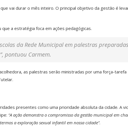
que vai durar o mês inteiro. O principal objetivo da gestão é leva
ou que a estratégia foca em ações pedagógicas.
escolas da Rede Municipal em palestras preparada
”
, pontuou Carmem.
colhedora, as palestras serão ministradas por uma força-tarefa
utelar.
toridades presentes como uma prioridade absoluta da cidade. A vi
uipe:
“A ação demonstra o compromisso da gestão municipal em ch
ermos a exploração sexual infantil em nossa cidade”
.