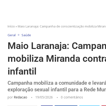
Início
»
Maio Laranaja: Campanha de conscientização mobiliza Mirand
Geral
Saúde
Maio Laranaja: Campan
mobiliza Miranda contr
infantil
Campanha mobiliza a comunidade e levará 
exploração sexual infantil para a Rede Mun
por
Redacao
19/05/2026
0 comentários