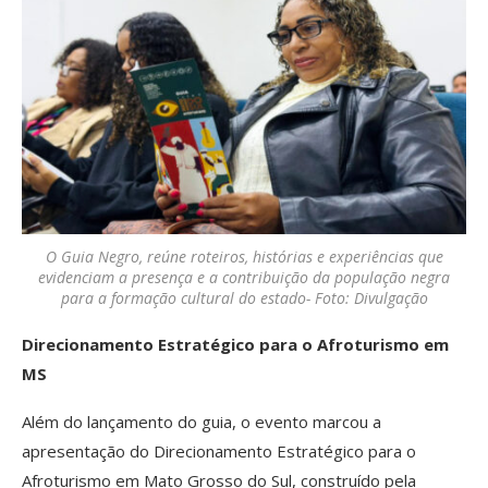
O Guia Negro, reúne roteiros, histórias e experiências que
evidenciam a presença e a contribuição da população negra
para a formação cultural do estado- Foto: Divulgação
Direcionamento Estratégico para o Afroturismo em
MS
Além do lançamento do guia, o evento marcou a
apresentação do Direcionamento Estratégico para o
Afroturismo em Mato Grosso do Sul, construído pela