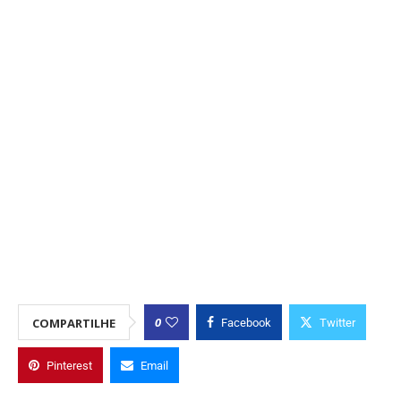
0
COMPARTILHE
Facebook
Twitter
Pinterest
Email