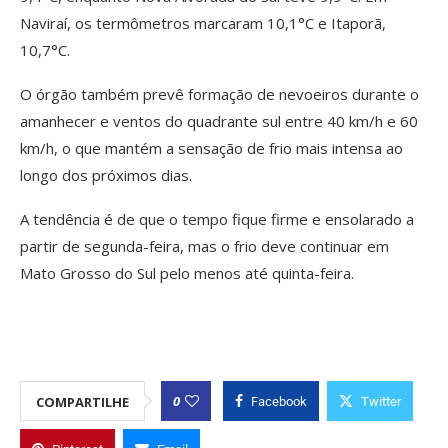
Naviraí, os termômetros marcaram 10,1°C e Itaporã,
10,7°C.
O órgão também prevê formação de nevoeiros durante o
amanhecer e ventos do quadrante sul entre 40 km/h e 60
km/h, o que mantém a sensação de frio mais intensa ao
longo dos próximos dias.
A tendência é de que o tempo fique firme e ensolarado a
partir de segunda-feira, mas o frio deve continuar em
Mato Grosso do Sul pelo menos até quinta-feira.
0
COMPARTILHE
Facebook
Twitter