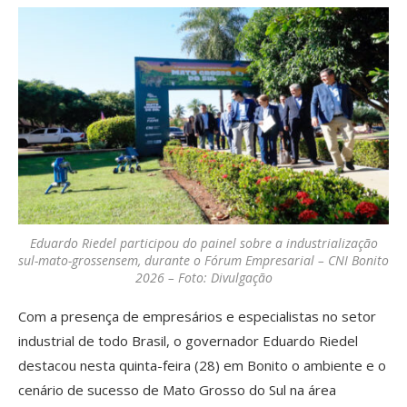
Eduardo Riedel participou do painel sobre a industrialização
sul-mato-grossensem, durante o Fórum Empresarial – CNI Bonito
2026 – Foto: Divulgação
Com a presença de empresários e especialistas no setor
industrial de todo Brasil, o governador Eduardo Riedel
destacou nesta quinta-feira (28) em Bonito o ambiente e o
cenário de sucesso de Mato Grosso do Sul na área