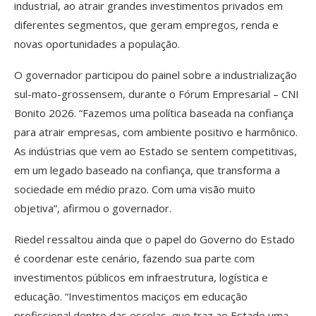
industrial, ao atrair grandes investimentos privados em
diferentes segmentos, que geram empregos, renda e
novas oportunidades a população.
O governador participou do painel sobre a industrialização
sul-mato-grossensem, durante o Fórum Empresarial – CNI
Bonito 2026. “Fazemos uma política baseada na confiança
para atrair empresas, com ambiente positivo e harmônico.
As indústrias que vem ao Estado se sentem competitivas,
em um legado baseado na confiança, que transforma a
sociedade em médio prazo. Com uma visão muito
objetiva”, afirmou o governador.
Riedel ressaltou ainda que o papel do Governo do Estado
é coordenar este cenário, fazendo sua parte com
investimentos públicos em infraestrutura, logística e
educação. “Investimentos maciços em educação
profissional dentro das escolas, que traz ao Estado uma