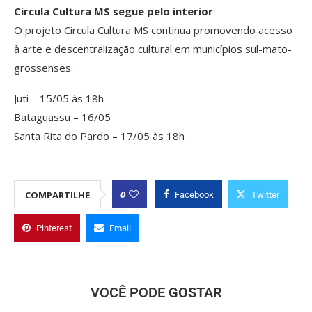
Circula Cultura MS segue pelo interior
O projeto Circula Cultura MS continua promovendo acesso
à arte e descentralização cultural em municípios sul-mato-
grossenses.
Juti – 15/05 às 18h
Bataguassu – 16/05
Santa Rita do Pardo – 17/05 às 18h
0
COMPARTILHE
Facebook
Twitter
Pinterest
Email
VOCÊ PODE GOSTAR