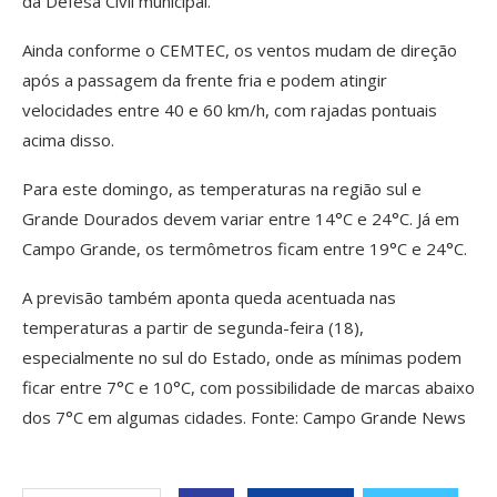
da Defesa Civil municipal.
Ainda conforme o CEMTEC, os ventos mudam de direção
após a passagem da frente fria e podem atingir
velocidades entre 40 e 60 km/h, com rajadas pontuais
acima disso.
Para este domingo, as temperaturas na região sul e
Grande Dourados devem variar entre 14°C e 24°C. Já em
Campo Grande, os termômetros ficam entre 19°C e 24°C.
A previsão também aponta queda acentuada nas
temperaturas a partir de segunda-feira (18),
especialmente no sul do Estado, onde as mínimas podem
ficar entre 7°C e 10°C, com possibilidade de marcas abaixo
dos 7°C em algumas cidades. Fonte: Campo Grande News