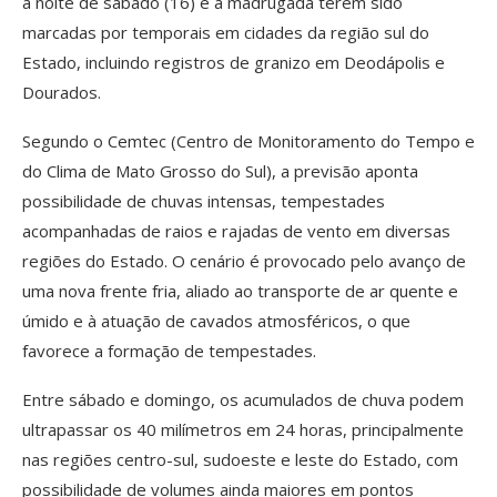
a noite de sábado (16) e a madrugada terem sido
marcadas por temporais em cidades da região sul do
Estado, incluindo registros de granizo em Deodápolis e
Dourados.
Segundo o Cemtec (Centro de Monitoramento do Tempo e
do Clima de Mato Grosso do Sul), a previsão aponta
possibilidade de chuvas intensas, tempestades
acompanhadas de raios e rajadas de vento em diversas
regiões do Estado. O cenário é provocado pelo avanço de
uma nova frente fria, aliado ao transporte de ar quente e
úmido e à atuação de cavados atmosféricos, o que
favorece a formação de tempestades.
Entre sábado e domingo, os acumulados de chuva podem
ultrapassar os 40 milímetros em 24 horas, principalmente
nas regiões centro-sul, sudoeste e leste do Estado, com
possibilidade de volumes ainda maiores em pontos