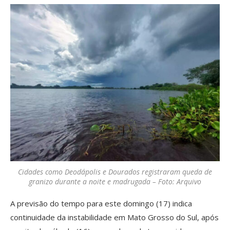
Cidades como Deodápolis e Dourados registraram queda de
granizo durante a noite e madrugada – Foto: Arquivo
A previsão do tempo para este domingo (17) indica
continuidade da instabilidade em Mato Grosso do Sul, após