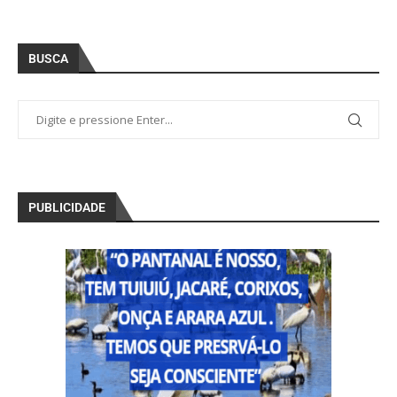
BUSCA
PUBLICIDADE