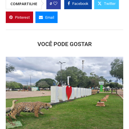
0
COMPARTILHE
Facebook
Twitter
Pinterest
Email
VOCÊ PODE GOSTAR