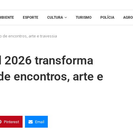
MBIENTE
ESPORTE
CULTURA
TURISMO
POLÍCIA
AGRO
o de encontros, arte e travessia
l 2026 transforma
de encontros, arte e
Pinterest
Email