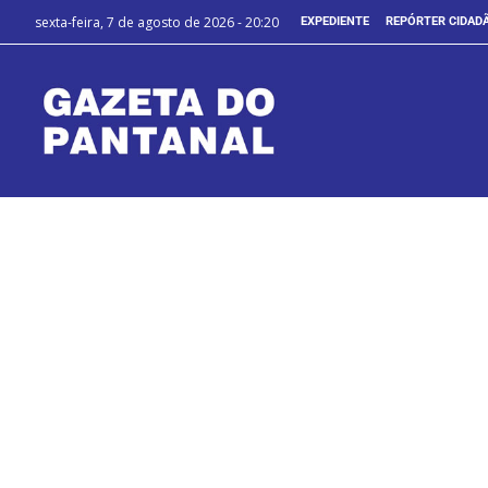
sexta-feira, 7 de agosto de 2026 - 20:20
EXPEDIENTE
REPÓRTER CIDAD