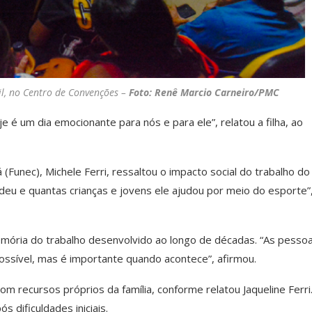
ril, no Centro de Convenções –
Foto: Renê Marcio Carneiro/PMC
é um dia emocionante para nós e para ele”, relatou a filha, ao
Funec), Michele Ferri, ressaltou o impacto social do trabalho do
eu e quantas crianças e jovens ele ajudou por meio do esporte”
emória do trabalho desenvolvido ao longo de décadas. “As pesso
sível, mas é importante quando acontece”, afirmou.
m recursos próprios da família, conforme relatou Jaqueline Ferri
s dificuldades iniciais.