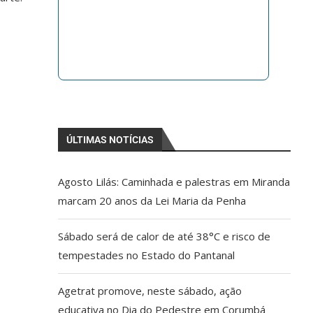
ÚLTIMAS NOTÍCIAS
Agosto Lilás: Caminhada e palestras em Miranda
marcam 20 anos da Lei Maria da Penha
Sábado será de calor de até 38°C e risco de
tempestades no Estado do Pantanal
Agetrat promove, neste sábado, ação
educativa no Dia do Pedestre em Corumbá