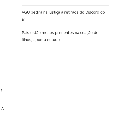
AGU pedirá na Justiça a retirada do Discord do
ar
Pais estão menos presentes na criação de
filhos, aponta estudo
,
as
. A