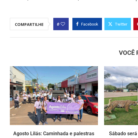
0
COMPARTILHE
Facebook
Twitter
VOCÊ 
Agosto Lilás: Caminhada e palestras
Sábado será 