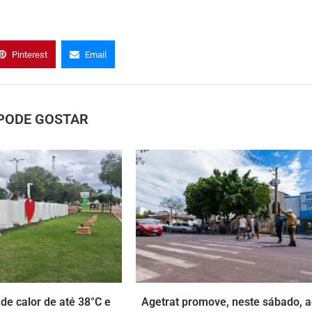
Pinterest
Email
PODE GOSTAR
de calor de até 38°C e
Agetrat promove, neste sábado, 