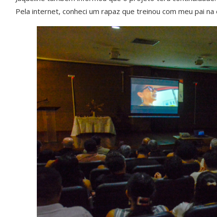
Pela internet, conheci um rapaz que treinou com meu pai na 