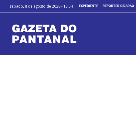
sábado, 8 de agosto de 2026 - 13:54
EXPEDIENTE
REPÓRTER CIDADÃO