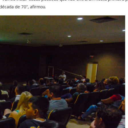
década de 70”, afirmou.