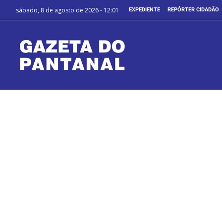
sábado, 8 de agosto de 2026 - 12:01
EXPEDIENTE
REPÓRTER CIDADÃO