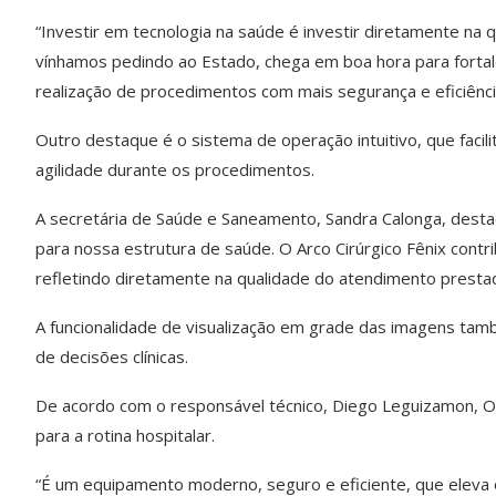
“Investir em tecnologia na saúde é investir diretamente na 
vínhamos pedindo ao Estado, chega em boa hora para fortal
realização de procedimentos com mais segurança e eficiência
Outro destaque é o sistema de operação intuitivo, que facili
agilidade durante os procedimentos.
A secretária de Saúde e Saneamento, Sandra Calonga, destac
para nossa estrutura de saúde. O Arco Cirúrgico Fênix cont
refletindo diretamente na qualidade do atendimento presta
A funcionalidade de visualização em grade das imagens tam
de decisões clínicas.
De acordo com o responsável técnico, Diego Leguizamon, Op
para a rotina hospitalar.
“É um equipamento moderno, seguro e eficiente, que eleva 