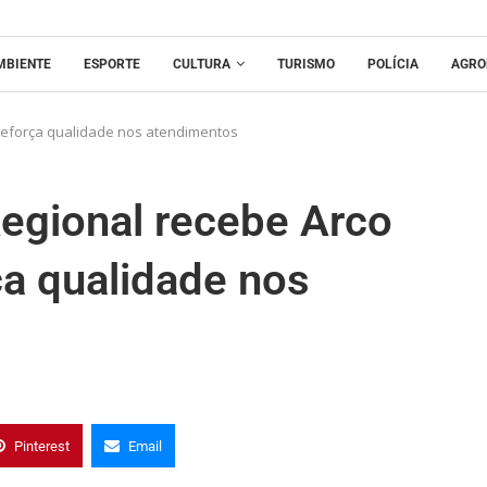
MBIENTE
ESPORTE
CULTURA
TURISMO
POLÍCIA
AGRO
 reforça qualidade nos atendimentos
Regional recebe Arco
ça qualidade nos
Pinterest
Email