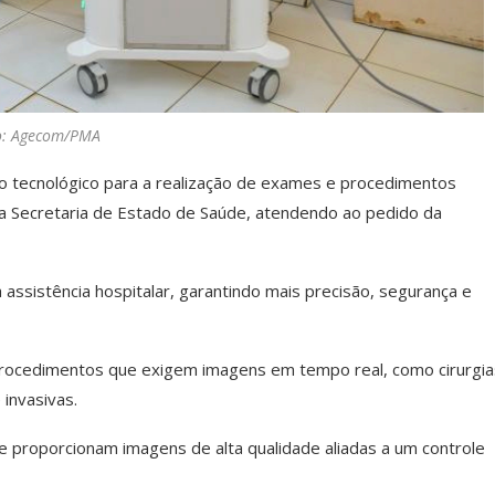
o: Agecom/PMA
o tecnológico para a realização de exames e procedimentos
ela Secretaria de Estado de Saúde, atendendo ao pedido da
assistência hospitalar, garantindo mais precisão, segurança e
m procedimentos que exigem imagens em tempo real, como cirurgia
invasivas.
e proporcionam imagens de alta qualidade aliadas a um controle