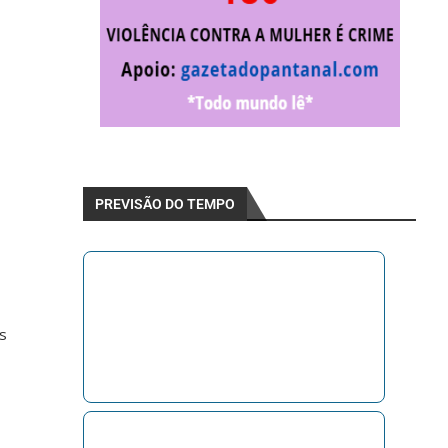
PREVISÃO DO TEMPO
s