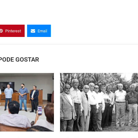
Pinterest
Email
PODE GOSTAR