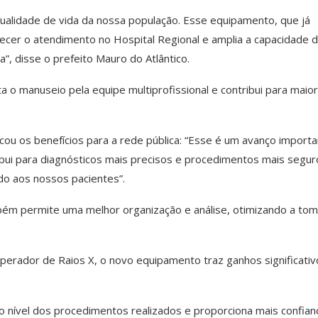
qualidade de vida da nossa população. Esse equipamento, que já
ecer o atendimento no Hospital Regional e amplia a capacidade 
”, disse o prefeito Mauro do Atlântico.
ta o manuseio pela equipe multiprofissional e contribui para maior
ou os benefícios para a rede pública: “Esse é um avanço import
ribui para diagnósticos mais precisos e procedimentos mais segur
do aos nossos pacientes”.
bém permite uma melhor organização e análise, otimizando a to
erador de Raios X, o novo equipamento traz ganhos significativ
o nível dos procedimentos realizados e proporciona mais confian