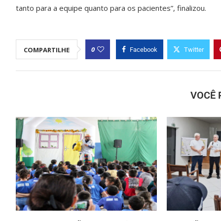
tanto para a equipe quanto para os pacientes”, finalizou.
0
COMPARTILHE
Facebook
Twitter
VOCÊ 