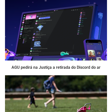
AGU pedirá na Justiça a retirada do Discord do ar