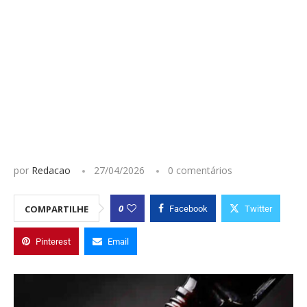
por
Redacao
27/04/2026
0 comentários
0
COMPARTILHE
Facebook
Twitter
Pinterest
Email