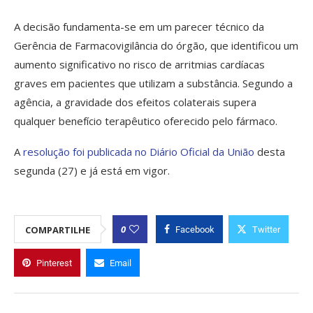
A decisão fundamenta-se em um parecer técnico da
Gerência de Farmacovigilância do órgão, que identificou um
aumento significativo no risco de arritmias cardíacas
graves em pacientes que utilizam a substância. Segundo a
agência, a gravidade dos efeitos colaterais supera
qualquer benefício terapêutico oferecido pelo fármaco.
A
resolução foi publicada no Diário Oficial da União
desta
segunda (27) e já está em vigor.
0
COMPARTILHE
Facebook
Twitter
Pinterest
Email