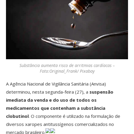
Substância aumenta risco de arritmias cardíacas –
Foto:Original_Frank/ Pixabay
A Agência Nacional de Vigilância Sanitária (Anvisa)
determinou, nesta segunda-feira (27), a
suspensão
imediata da venda e do uso de todos os
medicamentos que contenham a substância
clobutinol
. O componente é utilizado na formulação de
diversos xaropes antitussígenos comercializados no
mercado brasileiro.