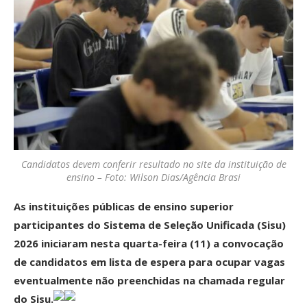
Candidatos devem conferir resultado no site da instituição de
ensino – Foto: Wilson Dias/Agência Brasi
As instituições públicas de ensino superior
participantes do Sistema de Seleção Unificada (Sisu)
2026 iniciaram nesta quarta-feira (11) a convocação
de candidatos em lista de espera para ocupar vagas
eventualmente não preenchidas na chamada regular
do Sisu.