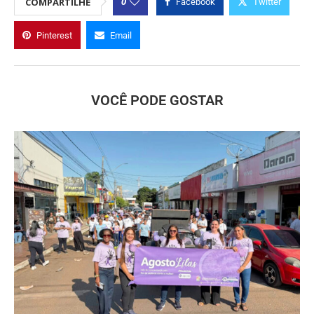
0
COMPARTILHE
Facebook
Twitter
Pinterest
Email
VOCÊ PODE GOSTAR