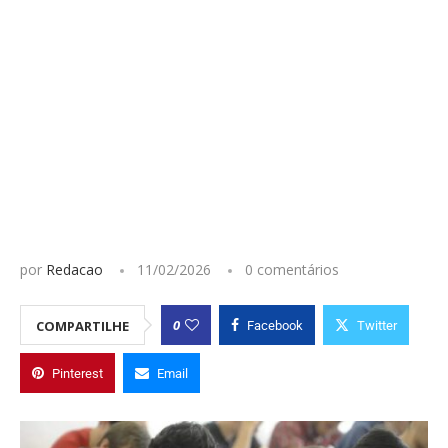
por
Redacao
11/02/2026
0 comentários
0
COMPARTILHE
Facebook
Twitter
Pinterest
Email