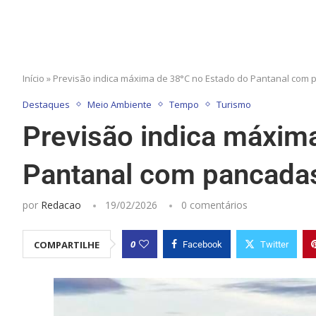
Início
»
Previsão indica máxima de 38°C no Estado do Pantanal com 
Destaques
Meio Ambiente
Tempo
Turismo
Previsão indica máxim
Pantanal com pancadas
por
Redacao
19/02/2026
0 comentários
0
COMPARTILHE
Facebook
Twitter