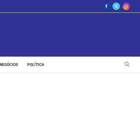
NEGÓCIOS
POLÍTICA