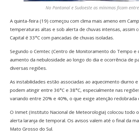
No Pantanal e Sudoeste as mínimas ficam entre
A quinta-feira (19) começou com clima mais ameno em Camp
temperaturas altas e sob alerta de chuvas intensas, assim 
Capital é 33°C com pancadas de chuvas isoladas.
Segundo o Cemtec (Centro de Monitoramento do Tempo e do 
aumento da nebulosidade ao longo do dia e ocorrência de p
diversas regiões.
As instabilidades estão associadas ao aquecimento diurno e
podem atingir entre 36°C e 38°C, especialmente nas regiões
variando entre 20% e 40%, o que exige atenção redobrada 
O Inmet (Instituto Nacional de Meteorologia) colocou todo 
alerta laranja de temporal. Os avisos valem até o final da 
Mato Grosso do Sul.