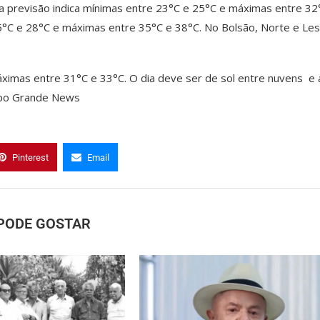
a previsão indica mínimas entre 23°C e 25°C e máximas entre 32
25°C e 28°C e máximas entre 35°C e 38°C. No Bolsão, Norte e Le
máximas entre 31°C e 33°C. O dia deve ser de sol entre nuvens e 
ampo Grande News
Pinterest
Email
PODE GOSTAR