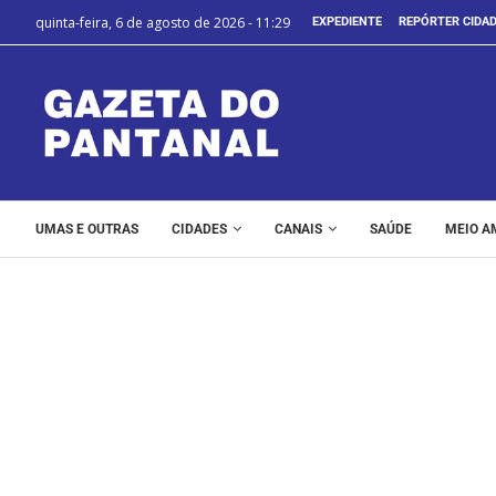
quinta-feira, 6 de agosto de 2026 - 11:29
EXPEDIENTE
REPÓRTER CIDA
UMAS E OUTRAS
CIDADES
CANAIS
SAÚDE
MEIO A