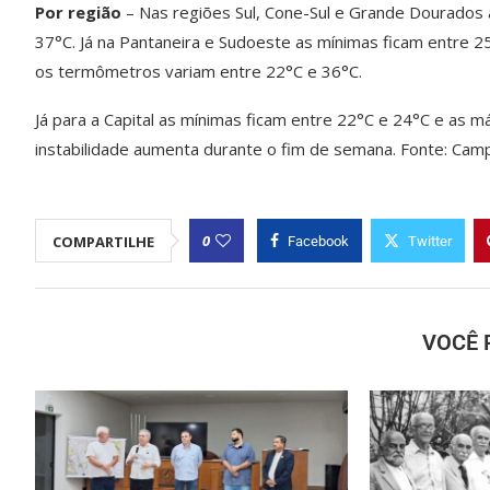
Por região
– Nas regiões Sul, Cone-Sul e Grande Dourados 
37°C. Já na Pantaneira e Sudoeste as mínimas ficam entre 
os termômetros variam entre 22°C e 36°C.
Já para a Capital as mínimas ficam entre 22°C e 24°C e as 
instabilidade aumenta durante o fim de semana. Fonte: C
0
COMPARTILHE
Facebook
Twitter
VOCÊ 