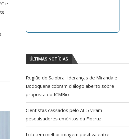
°C e
ste
a
ÚLTIMAS NOTÍCIAS
Região do Salobra: lideranças de Miranda e
Bodoquena cobram diálogo aberto sobre
proposta do ICMBio
Cientistas cassados pelo AI-5 viram
pesquisadores eméritos da Fiocruz
Lula tem melhor imagem positiva entre