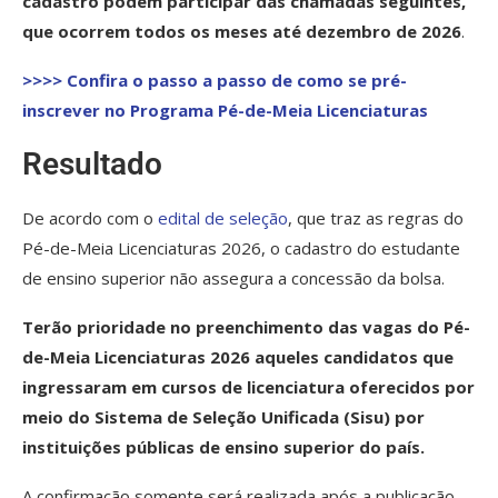
cadastro podem participar das chamadas seguintes,
que ocorrem todos os meses até dezembro de 2026
.
>>>> Confira o passo a passo de como se pré-
inscrever no Programa Pé-de-Meia Licenciaturas
Resultado
De acordo com o
edital de seleção
, que traz as regras do
Pé-de-Meia Licenciaturas 2026, o cadastro do estudante
de ensino superior não assegura a concessão da bolsa.
Terão prioridade no preenchimento das vagas do Pé-
de-Meia Licenciaturas 2026 aqueles candidatos que
ingressaram em cursos de licenciatura oferecidos por
meio do Sistema de Seleção Unificada (Sisu) por
instituições públicas de ensino superior do país.
A confirmação somente será realizada após a publicação