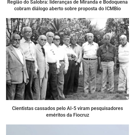
Região do Salobra: lideranças de Miranda e Bodoquena
cobram diálogo aberto sobre proposta do ICMBio
Cientistas cassados pelo AI-5 viram pesquisadores
eméritos da Fiocruz