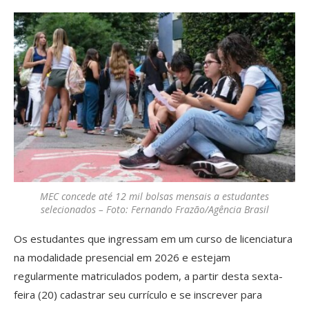
MEC concede até 12 mil bolsas mensais a estudantes
selecionados – Foto: Fernando Frazão/Agência Brasil
Os estudantes que ingressam em um curso de licenciatura
na modalidade presencial em 2026 e estejam
regularmente matriculados podem, a partir desta sexta-
feira (20) cadastrar seu currículo e se inscrever para