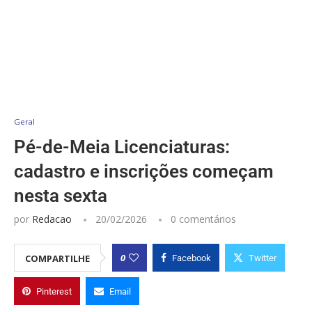
Geral
Pé-de-Meia Licenciaturas:
cadastro e inscrições começam
nesta sexta
por
Redacao
20/02/2026
0 comentários
0
COMPARTILHE
Facebook
Twitter
Pinterest
Email