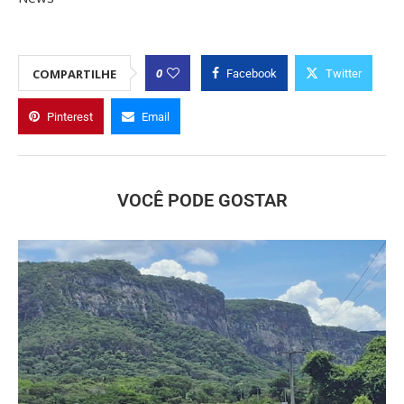
0
COMPARTILHE
Facebook
Twitter
Pinterest
Email
VOCÊ PODE GOSTAR