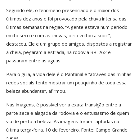
Segundo ele, o fenômeno presenciado é o maior dos
últimos dez anos e foi provocado pela chuva intensa das
últimas semanas na região. “A gente estava num período
muito seco e com as chuvas, o rio voltou a subir”,
destacou. Ele e um grupo de amigos, dispostos a registrar
a cheia, pegaram a estrada, na rodovia BR-262 e
passaram entre as águas.
Para o guia, a vida dele é o Pantanal e “através das minhas
redes sociais tento mostrar um pouquinho de toda essa
beleza abundante”, afirmou.
Nas imagens, é possível ver a exata transição entre a
parte seca e alagada da rodovia e o entusiasmo de quem
viu de perto a beleza. As imagens foram captadas na
última terça-feira, 10 de fevereiro. Fonte: Campo Grande
News