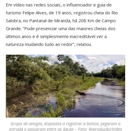
Em vídeo nas redes sociais, o influenciador e guia de
turismo Felipe Alves, de 19 anos, registrou cheia do Rio
Salobra, no Pantanal de Miranda, há 208 Km de Campo
Grande. “Pude presenciar uma das maiores cheias dos
últimos anos e é simplesmente inacreditável ver a
natureza mudando tudo ao redor”, relatou.
Grupo de amigos, dispostos a registrar a beleza, pegaram a
estrada e passaram entre as águas – Foto: Reprodução/Video