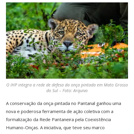
O IHP integra a rede de defesa da onça pintada em Mato Grosso
do Sul – Foto: Arquivo
A conservação da onça-pintada no Pantanal ganhou uma
nova e poderosa ferramenta de ação coletiva com a
formalização da Rede Pantaneira pela Coexistência
Humano-Onças. A iniciativa, que teve seu marco