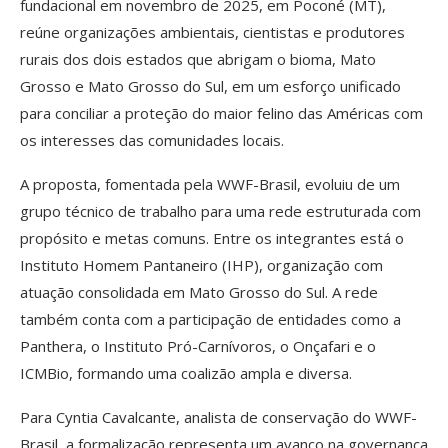
fundacional em novembro de 2025, em Poconé (MT),
reúne organizações ambientais, cientistas e produtores
rurais dos dois estados que abrigam o bioma, Mato
Grosso e Mato Grosso do Sul, em um esforço unificado
para conciliar a proteção do maior felino das Américas com
os interesses das comunidades locais.
A proposta, fomentada pela WWF-Brasil, evoluiu de um
grupo técnico de trabalho para uma rede estruturada com
propósito e metas comuns. Entre os integrantes está o
Instituto Homem Pantaneiro (IHP), organização com
atuação consolidada em Mato Grosso do Sul. A rede
também conta com a participação de entidades como a
Panthera, o Instituto Pró-Carnívoros, o Onçafari e o
ICMBio, formando uma coalizão ampla e diversa.
Para Cyntia Cavalcante, analista de conservação do WWF-
Brasil, a formalização representa um avanço na governança