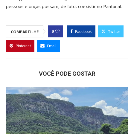
pessoas e onças possam, de fato, coexistir no Pantanal.
0
COMPARTILHE
Facebook
Twitter
Pinterest
Email
VOCÊ PODE GOSTAR