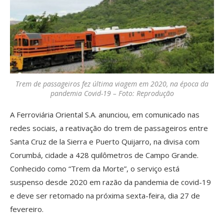
Trem de passageiros fez última viagem em 2020, na época da
pandemia Covid-19 – Foto: Reprodução
A Ferroviária Oriental S.A. anunciou, em comunicado nas
redes sociais, a reativação do trem de passageiros entre
Santa Cruz de la Sierra e Puerto Quijarro, na divisa com
Corumbá, cidade a 428 quilômetros de Campo Grande.
Conhecido como “Trem da Morte”, o serviço está
suspenso desde 2020 em razão da pandemia de covid-19
e deve ser retomado na próxima sexta-feira, dia 27 de
fevereiro.