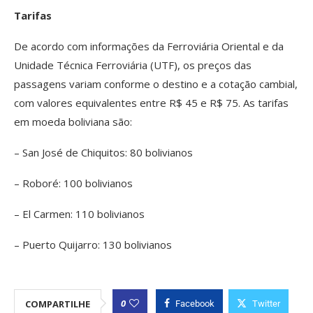
Tarifas
De acordo com informações da Ferroviária Oriental e da
Unidade Técnica Ferroviária (UTF), os preços das
passagens variam conforme o destino e a cotação cambial,
com valores equivalentes entre R$ 45 e R$ 75. As tarifas
em moeda boliviana são:
– San José de Chiquitos: 80 bolivianos
– Roboré: 100 bolivianos
– El Carmen: 110 bolivianos
– Puerto Quijarro: 130 bolivianos
0
COMPARTILHE
Facebook
Twitter