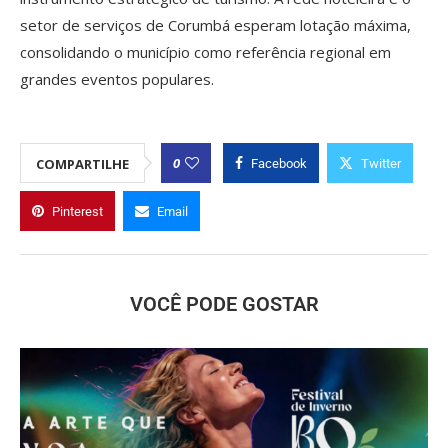
setor de serviços de Corumbá esperam lotação máxima,
consolidando o município como referência regional em
grandes eventos populares.
0
COMPARTILHE
Facebook
Twitter
Pinterest
Email
VOCÊ PODE GOSTAR