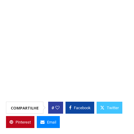
0
COMPARTILHE
Facebook
Twitter
Pinterest
Email