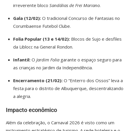
irreverente bloco
Sandálias de Frei Mariano
.
Gala (12/02):
O tradicional Concurso de Fantasias no
Corumbaense Futebol Clube.
Folia Popular (13 e 14/02):
Blocos de Sujo e desfiles
da Liblocc na General Rondon.
Infantil:
O
Jardim Folia
garante o espaço seguro para
as crianças no Jardim da Independência.
Encerramento (21/02):
O “Enterro dos Ossos” leva a
festa para o distrito de Albuquerque, descentralizando
a alegria.
Impacto econômico
Além da celebração, o Carnaval 2026 é visto como um
instrumento estratégico de turismo. A rede hoteleira e o