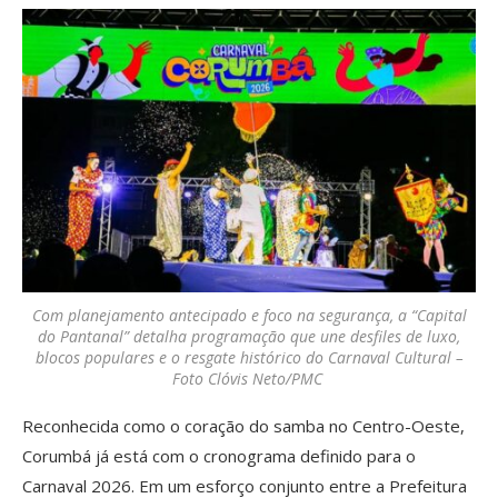
Com planejamento antecipado e foco na segurança, a “Capital
do Pantanal” detalha programação que une desfiles de luxo,
blocos populares e o resgate histórico do Carnaval Cultural –
Foto Clóvis Neto/PMC
Reconhecida como o coração do samba no Centro-Oeste,
Corumbá já está com o cronograma definido para o
Carnaval 2026. Em um esforço conjunto entre a Prefeitura