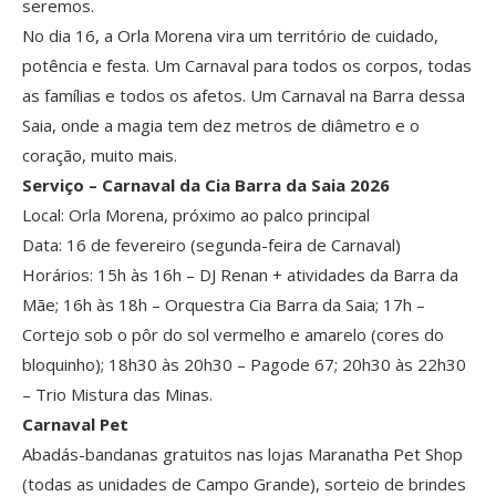
seremos.
No dia 16, a Orla Morena vira um território de cuidado,
potência e festa. Um Carnaval para todos os corpos, todas
as famílias e todos os afetos. Um Carnaval na Barra dessa
Saia, onde a magia tem dez metros de diâmetro e o
coração, muito mais.
Serviço – Carnaval da Cia Barra da Saia 2026
Local: Orla Morena, próximo ao palco principal
Data: 16 de fevereiro (segunda-feira de Carnaval)
Horários: 15h às 16h – DJ Renan + atividades da Barra da
Mãe; 16h às 18h – Orquestra Cia Barra da Saia; 17h –
Cortejo sob o pôr do sol vermelho e amarelo (cores do
bloquinho); 18h30 às 20h30 – Pagode 67; 20h30 às 22h30
– Trio Mistura das Minas.
Carnaval Pet
Abadás-bandanas gratuitos nas lojas Maranatha Pet Shop
(todas as unidades de Campo Grande), sorteio de brindes