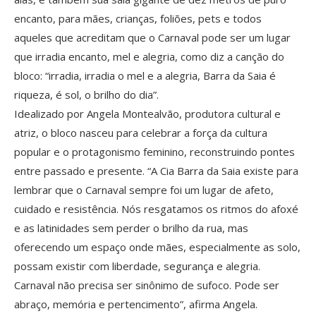
encanto, para mães, crianças, foliões, pets e todos
aqueles que acreditam que o Carnaval pode ser um lugar
que irradia encanto, mel e alegria, como diz a canção do
bloco: “irradia, irradia o mel e a alegria, Barra da Saia é
riqueza, é sol, o brilho do dia”.
Idealizado por Angela Montealvão, produtora cultural e
atriz, o bloco nasceu para celebrar a força da cultura
popular e o protagonismo feminino, reconstruindo pontes
entre passado e presente. “A Cia Barra da Saia existe para
lembrar que o Carnaval sempre foi um lugar de afeto,
cuidado e resistência. Nós resgatamos os ritmos do afoxé
e as latinidades sem perder o brilho da rua, mas
oferecendo um espaço onde mães, especialmente as solo,
possam existir com liberdade, segurança e alegria.
Carnaval não precisa ser sinônimo de sufoco. Pode ser
abraço, memória e pertencimento”, afirma Angela.