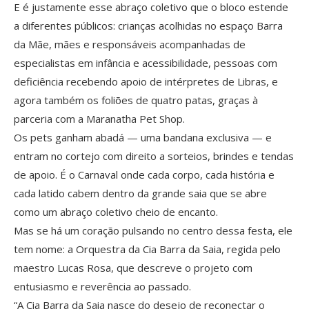
E é justamente esse abraço coletivo que o bloco estende
a diferentes públicos: crianças acolhidas no espaço Barra
da Mãe, mães e responsáveis acompanhadas de
especialistas em infância e acessibilidade, pessoas com
deficiência recebendo apoio de intérpretes de Libras, e
agora também os foliões de quatro patas, graças à
parceria com a Maranatha Pet Shop.
Os pets ganham abadá — uma bandana exclusiva — e
entram no cortejo com direito a sorteios, brindes e tendas
de apoio. É o Carnaval onde cada corpo, cada história e
cada latido cabem dentro da grande saia que se abre
como um abraço coletivo cheio de encanto.
Mas se há um coração pulsando no centro dessa festa, ele
tem nome: a Orquestra da Cia Barra da Saia, regida pelo
maestro Lucas Rosa, que descreve o projeto com
entusiasmo e reverência ao passado.
“A Cia Barra da Saia nasce do desejo de reconectar o