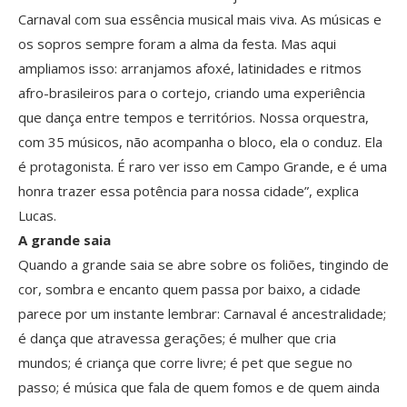
Carnaval com sua essência musical mais viva. As músicas e
os sopros sempre foram a alma da festa. Mas aqui
ampliamos isso: arranjamos afoxé, latinidades e ritmos
afro-brasileiros para o cortejo, criando uma experiência
que dança entre tempos e territórios. Nossa orquestra,
com 35 músicos, não acompanha o bloco, ela o conduz. Ela
é protagonista. É raro ver isso em Campo Grande, e é uma
honra trazer essa potência para nossa cidade”, explica
Lucas.
A grande saia
Quando a grande saia se abre sobre os foliões, tingindo de
cor, sombra e encanto quem passa por baixo, a cidade
parece por um instante lembrar: Carnaval é ancestralidade;
é dança que atravessa gerações; é mulher que cria
mundos; é criança que corre livre; é pet que segue no
passo; é música que fala de quem fomos e de quem ainda