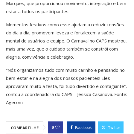
Marques, que proporcionou movimento, integração e bem-
estar a todos os participantes.
Momentos festivos como esse ajudam a reduzir tensões
do dia a dia, promovem leveza e fortalecem a saúde
mental de usuários e equipe. O Carnaval no CAPS mostrou,
mais uma vez, que o cuidado também se constrói com
alegria, convivência e celebração.
“Nós organizamos tudo com muito carinho e pensando no
bem-estar e na alegria dos nossos pacientes! Eles
aprovaram muito a festa, foi tudo divertido e contagiante”,
contou a coordenadora do CAPS – Jéssica Casanova. Fonte:
Agecom
0
COMPARTILHE
Facebook
Twitter