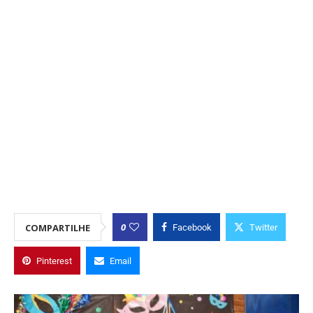
0
COMPARTILHE
Facebook
Twitter
Pinterest
Email