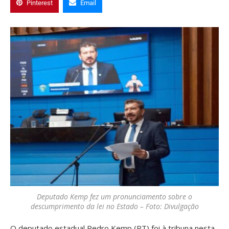
Pinterest
Email
Deputado Kemp fez um pronunciamento sobre o
descumprimento da lei no Estado – Foto: Divulgação
O deputado estadual Pedro Kemp (PT) foi à tribuna nesta