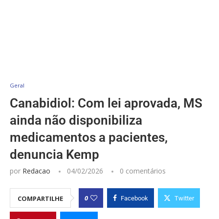
Geral
Canabidiol: Com lei aprovada, MS
ainda não disponibiliza
medicamentos a pacientes,
denuncia Kemp
por
Redacao
04/02/2026
0 comentários
0
COMPARTILHE
Facebook
Twitter