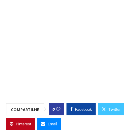
0
COMPARTILHE
Facebook
Twitter
Pinterest
Email