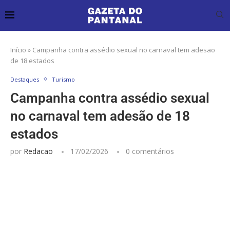
Início
»
Campanha contra assédio sexual no carnaval tem adesão
de 18 estados
Destaques
Turismo
Campanha contra assédio sexual
no carnaval tem adesão de 18
estados
por
Redacao
17/02/2026
0 comentários