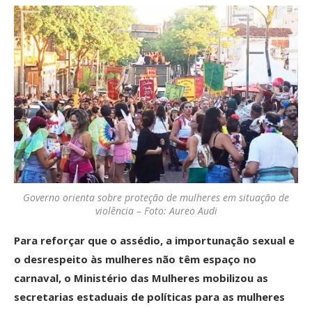
Governo orienta sobre proteção de mulheres em situação de
violência – Foto: Aureo Audi
Para reforçar que o assédio, a importunação sexual e
o desrespeito às mulheres não têm espaço no
carnaval, o Ministério das Mulheres mobilizou as
secretarias estaduais de políticas para as mulheres