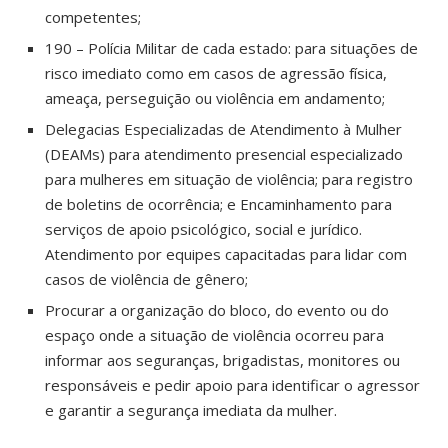
competentes;
190 – Polícia Militar de cada estado: para situações de
risco imediato como em casos de agressão física,
ameaça, perseguição ou violência em andamento;
Delegacias Especializadas de Atendimento à Mulher
(DEAMs) para atendimento presencial especializado
para mulheres em situação de violência; para registro
de boletins de ocorrência; e Encaminhamento para
serviços de apoio psicológico, social e jurídico.
Atendimento por equipes capacitadas para lidar com
casos de violência de gênero;
Procurar a organização do bloco, do evento ou do
espaço onde a situação de violência ocorreu para
informar aos seguranças, brigadistas, monitores ou
responsáveis e pedir apoio para identificar o agressor
e garantir a segurança imediata da mulher.