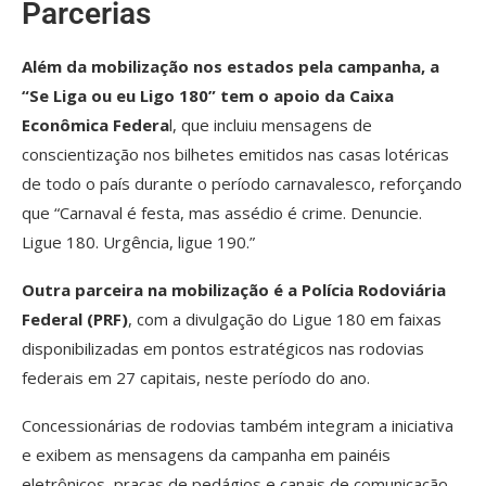
Parcerias
Além da mobilização nos estados pela campanha, a
“Se Liga ou eu Ligo 180” tem o apoio da Caixa
Econômica Federa
l, que incluiu mensagens de
conscientização nos bilhetes emitidos nas casas lotéricas
de todo o país durante o período carnavalesco, reforçando
que “Carnaval é festa, mas assédio é crime. Denuncie.
Ligue 180. Urgência, ligue 190.”
Outra parceira na mobilização é a Polícia Rodoviária
Federal (PRF)
, com a divulgação do Ligue 180 em faixas
disponibilizadas em pontos estratégicos nas rodovias
federais em 27 capitais, neste período do ano.
Concessionárias de rodovias também integram a iniciativa
e exibem as mensagens da campanha em painéis
eletrônicos, praças de pedágios e canais de comunicação