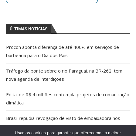
ÚLTIMAS NOTÍCIAS
Procon aponta diferença de até 400% em serviços de
barbearia para o Dia dos Pais
Tráfego da ponte sobre o rio Paraguai, na BR-262, tem
nova agenda de interdições
Edital de R$ 4 milhões contempla projetos de comunicação
climática
Brasil repudia revogação de visto de embaixadora nos
EUA
Usamos cookies para garantir que oferecemos a melhor