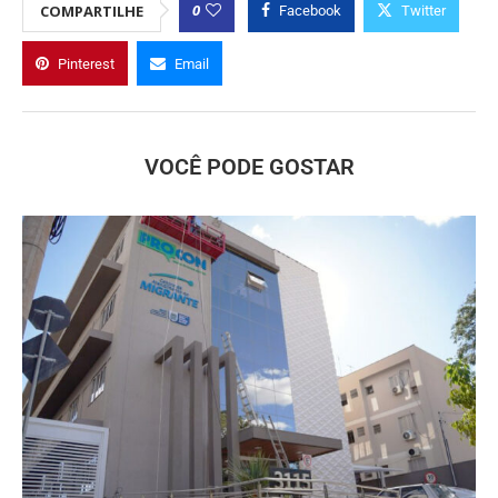
0
COMPARTILHE
Facebook
Twitter
Pinterest
Email
VOCÊ PODE GOSTAR