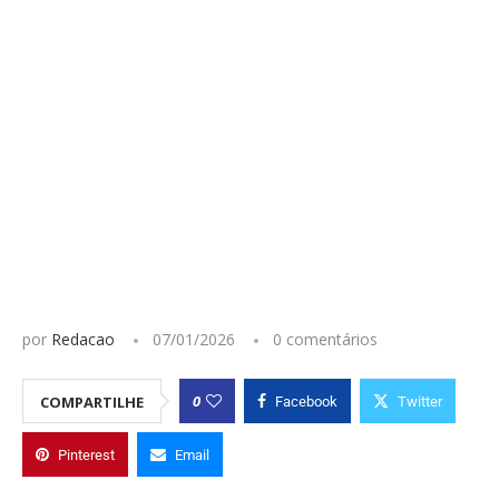
por
Redacao
07/01/2026
0 comentários
0
COMPARTILHE
Facebook
Twitter
Pinterest
Email