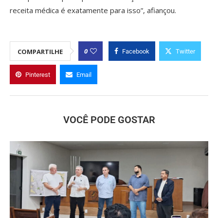
receita médica é exatamente para isso”, afiançou.
0
COMPARTILHE
Facebook
Twitter
Pinterest
Email
VOCÊ PODE GOSTAR