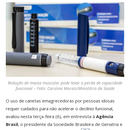
Redução de massa muscular pode levar a perda de capacidade
funcional – Foto: Caroline Morais/Ministério da Saúde
O uso de canetas emagrecedoras por pessoas idosas
requer cuidados para não acelerar o declínio funcional,
avaliou nesta terça-feira (6), em entrevista à
Agência
Brasil
, o presidente da Sociedade Brasileira de Geriatria e