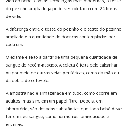
vida do bebê. Com as tecnologias mais modernas, o teste
do pezinho ampliado já pode ser coletado com 24 horas
de vida.
A diferença entre o teste do pezinho e o teste do pezinho
ampliado é a quantidade de doenças contempladas por
cada um.
O exame é feito a partir de uma pequena quantidade de
sangue do recém-nascido. A coleta é feita pelo calcanhar
ou por meio de outras veias periféricas, como da mão ou
da dobra do cotovelo.
A amostra não é armazenada em tubo, como ocorre em
adultos, mas sim, em um papel filtro. Depois, em
laboratório, são dosadas substâncias que todo bebê deve
ter em seu sangue, como hormônios, aminoácidos e
enzimas.