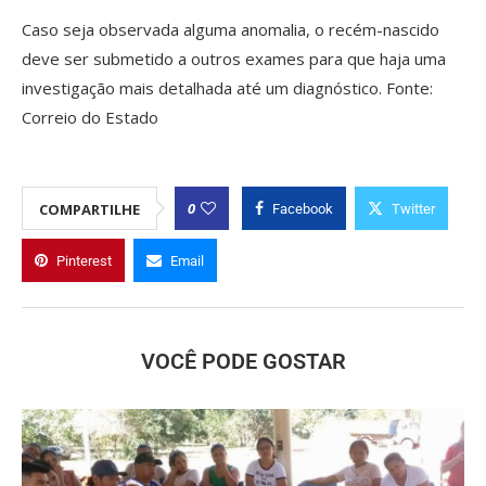
Caso seja observada alguma anomalia, o recém-nascido
deve ser submetido a outros exames para que haja uma
investigação mais detalhada até um diagnóstico. Fonte:
Correio do Estado
0
COMPARTILHE
Facebook
Twitter
Pinterest
Email
VOCÊ PODE GOSTAR