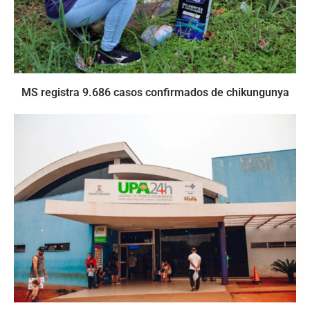
MS registra 9.686 casos confirmados de chikungunya