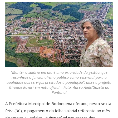
“Manter o salário em dia é uma prioridade da gestão, que
reconhece o funcionalismo público como essencial para a
qualidade dos serviços prestados à população”, disse a prefeita
Girleide Rovari em nota oficial – Foto: Aureo Audi/Gazeta do
Pantanal
A Prefeitura Municipal de Bodoquena efetuou, nesta sexta-
feira (30), o pagamento da folha salarial referente ao mês
de janeiro. O crédito, já disponível nas contas dos