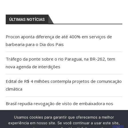
ÚLTIMAS NOTÍCIAS
Procon aponta diferença de até 400% em serviços de
barbearia para o Dia dos Pais
Tráfego da ponte sobre o rio Paraguai, na BR-262, tem
nova agenda de interdições
Edital de R$ 4 milhões contempla projetos de comunicação
climática
Brasil repudia revogação de visto de embaixadora nos
EUA
Usamos cookies para garantir que oferecemos a melhor
experiência em nosso site. Se você continuar a usar este site,
Aberta as inscrições para a Praça de Alimentação do