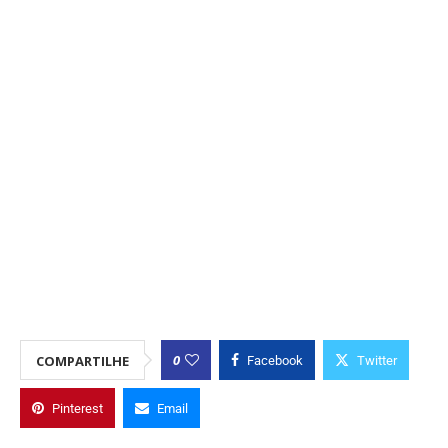
0
COMPARTILHE
Facebook
Twitter
Pinterest
Email