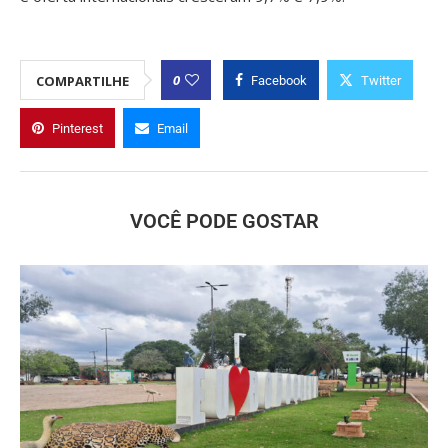
0
COMPARTILHE
Facebook
Twitter
Pinterest
Email
VOCÊ PODE GOSTAR