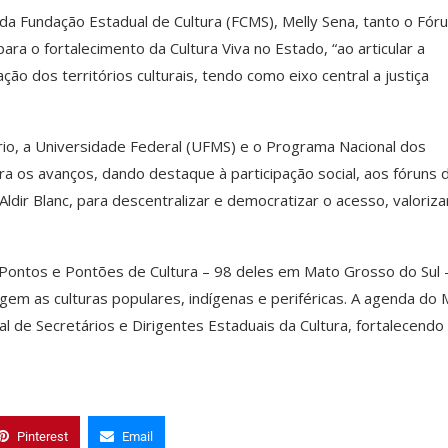
da Fundação Estadual de Cultura (FCMS), Melly Sena, tanto o Fór
a o fortalecimento da Cultura Viva no Estado, “ao articular a
ação dos territórios culturais, tendo como eixo central a justiça
o, a Universidade Federal (UFMS) e o Programa Nacional dos
 os avanços, dando destaque à participação social, aos fóruns 
Aldir Blanc, para descentralizar e democratizar o acesso, valoriz
l Pontos e Pontões de Cultura – 98 deles em Mato Grosso do Sul
gem as culturas populares, indígenas e periféricas. A agenda do 
al de Secretários e Dirigentes Estaduais da Cultura, fortalecendo
Pinterest
Email