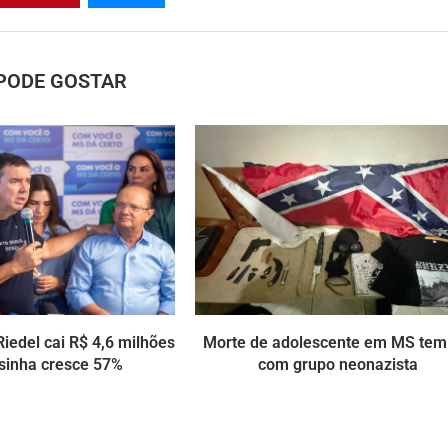
PODE GOSTAR
iedel cai R$ 4,6 milhões
Morte de adolescente em MS tem
sinha cresce 57%
com grupo neonazista