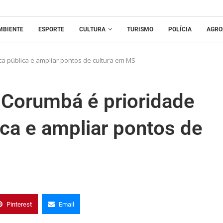
MBIENTE
ESPORTE
CULTURA
TURISMO
POLÍCIA
AGRO
ica pública e ampliar pontos de cultura em MS
 Corumbá é prioridade
lica e ampliar pontos de
Pinterest
Email