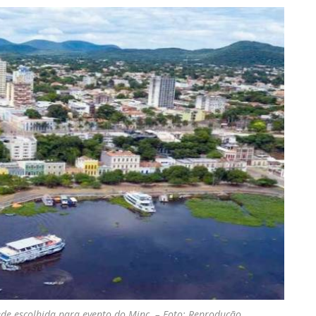
sede escolhida para evento do Minc – Foto: Reprodução