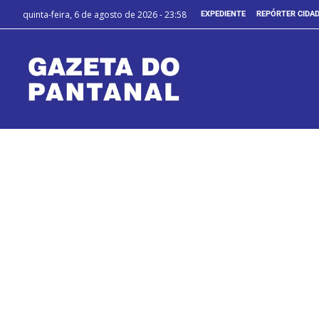
quinta-feira, 6 de agosto de 2026 - 23:58
EXPEDIENTE
REPÓRTER CIDA