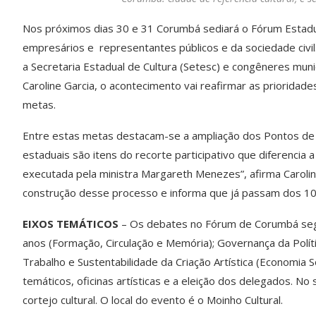
Nos próximos dias 30 e 31 Corumbá sediará o Fórum Estadual
empresários e representantes públicos e da sociedade civil.
a Secretaria Estadual de Cultura (Setesc) e congêneres mun
Caroline Garcia, o acontecimento vai reafirmar as prioridade
metas.
Entre estas metas destacam-se a ampliação dos Pontos de Cu
estaduais são itens do recorte participativo que diferencia 
executada pela ministra Margareth Menezes”, afirma Carolin
construção desse processo e informa que já passam dos 10 m
EIXOS TEMÁTICOS
– Os debates no Fórum de Corumbá segui
anos (Formação, Circulação e Memória); Governança da Polític
Trabalho e Sustentabilidade da Criação Artística (Economia 
temáticos, oficinas artísticas e a eleição dos delegados. N
cortejo cultural. O local do evento é o Moinho Cultural.