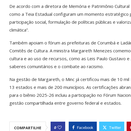
De acordo com a diretora de Memória e Patrimônio Cultural 
como a Teia Estadual configuram um momento estratégico par
participação social, formulação de políticas públicas e valoriz
climática”.
Também apoiam o fórum as prefeituras de Corumbá e Ladári
Comitês de Cultura. A ministra Margareth Menezes comemora
cultura e ao uso de recursos, como as Leis Paulo Gustavo e 
saberes comunitários e o combate ao racismo.
Na gestão de Margareth, o Minc já certificou mais de 10 mi
13 estados e mais de 200 municípios. As certificações abran
para o biênio 2025-26 incluiu a participação no Fórum Nacion
gestão compartilhada entre governo federal e estados.
0
COMPARTILHE
Facebook
Twitter