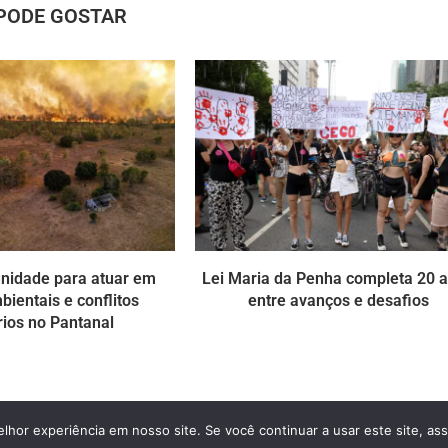
PODE GOSTAR
nidade para atuar em
Lei Maria da Penha completa 20 
ientais e conflitos
entre avanços e desafios
rios no Pantanal
hor experiência em nosso site. Se você continuar a usar este site, as