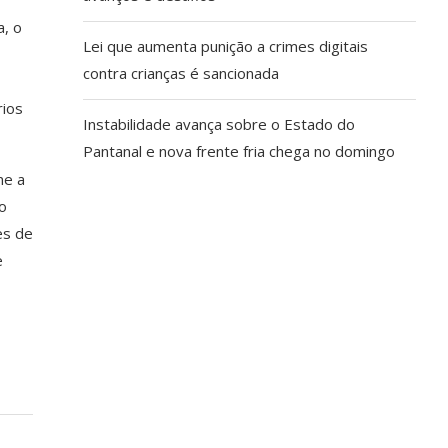
, o
Lei que aumenta punição a crimes digitais
contra crianças é sancionada
rios
Instabilidade avança sobre o Estado do
Pantanal e nova frente fria chega no domingo
me a
mo
es de
e