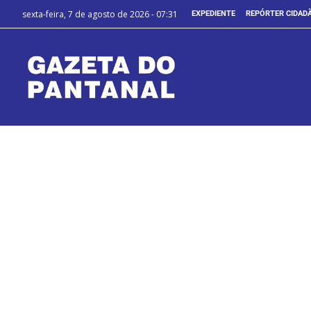
sexta-feira, 7 de agosto de 2026 - 07:31
EXPEDIENTE
REPÓRTER CIDAD