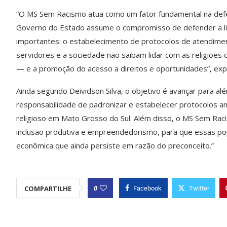
“O MS Sem Racismo atua como um fator fundamental na defe
Governo do Estado assume o compromisso de defender a lib
importantes: o estabelecimento de protocolos de atendime
servidores e a sociedade não saibam lidar com as religiões d
— e a promoção do acesso a direitos e oportunidades”, expl
Ainda segundo Deividson Silva, o objetivo é avançar para a
responsabilidade de padronizar e estabelecer protocolos ant
religioso em Mato Grosso do Sul. Além disso, o MS Sem Rac
inclusão produtiva e empreendedorismo, para que essas pop
econômica que ainda persiste em razão do preconceito.”
0
COMPARTILHE
Facebook
Twitter