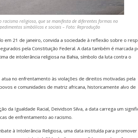
 racismo religioso, que se manifesta de diferentes formas no
mpedimentos simbólicos e sociais – Foto: Reprodução
do em 21 de janeiro, convida a sociedade à reflexão sobre o resp
assegurados pela Constituição Federal. A data também é marcada p
a de intolerância religiosa na Bahia, símbolo da luta contra o
 atua no enfrentamento às violações de direitos motivadas pela
 povos e comunidades de matriz africana, historicamente alvo de
o da Igualdade Racial, Deividson Silva, a data carrega um signif
licas de enfrentamento ao racismo.
bate à Intolerância Religiosa, uma data instituída para promover