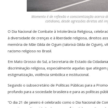
Momento é de reflexão e conscientização acerca do
cotidiano, desde agressões diretas até i
O Dia Nacional de Combate à Intolerância Religiosa, celebra
à diversidade de crenças e à liberdade religiosa, direitos 
memória de Mãe Gilda de Ogum (Ialorixá Gilda de Ogum), vítim
racismo religioso no Brasil.
Em Mato Grosso do Sul, a Secretaria de Estado da Cidadania
discriminação religiosa, especialmente aquelas que atingem
estigmatização, violência simbólica e institucional.
Segundo o subsecretário de Políticas Públicas para a Promoçã
profundo para a sociedade brasileira e para as políticas púb
“O dia 21 de janeiro é celebrado como o Dia Nacional de Com