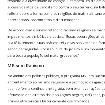
respeito e a diversidade de crenças. É também um dia em h
sucessivos atos de vandalismo contra o seu terreiro, na Ba
refletir sobre a forma como as religiões de matriz africana
estereótipos, preconceitos e discriminações.”
De acordo com o subsecretário, o racismo religioso se mani
impedimentos simbólicos e sociais. “Essas populações aind
sua fé livremente. Suas práticas religiosas são vistas de fo
sendo perseguidas. Por isso, o 21 de janeiro é um moment
para toda a população sul-mato-grossense.”
MS sem Racismo
No âmbito das políticas públicas, o programa MS Sem Racis
enfrentamento ao racismo religioso e a promoção da iguald
que, de forma contínua e integrada, vem promover ações de 
efetivação dos direitos das populações negras, indígenas, 
grupos étnico-raciais historicamente discriminados.