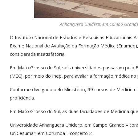
Anhanguera Uniderp, em Campo Grande –
O Instituto Nacional de Estudos e Pesquisas Educacionais Aní
Exame Nacional de Avaliação da Formação Médica (Enamed), 
considerada insatisfatória.
Em Mato Grosso do Sul, seis universidades passaram pelo E
(MEC), por meio do Inep, para avaliar a formação médica no 
Conforme divulgado pelo Ministério, 99 cursos de Medicina t
proficiência.
Em Mato Grosso do Sul, as duas faculdades de Medicina que
Universidade Anhanguera Uniderp, em Campo Grande – conc
UniCesumar, em Corumbá – conceito 2