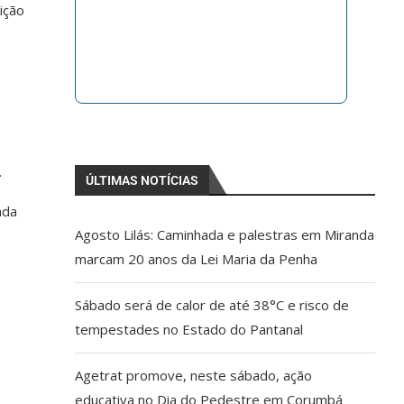
ição
.
ÚLTIMAS NOTÍCIAS
ada
Agosto Lilás: Caminhada e palestras em Miranda
marcam 20 anos da Lei Maria da Penha
Sábado será de calor de até 38°C e risco de
tempestades no Estado do Pantanal
Agetrat promove, neste sábado, ação
educativa no Dia do Pedestre em Corumbá