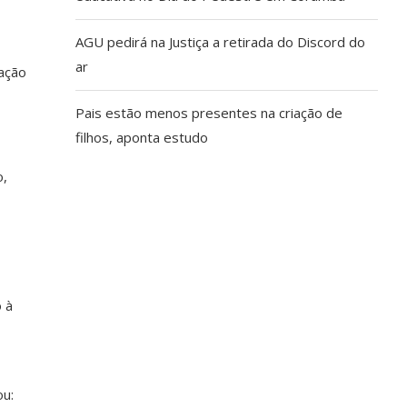
AGU pedirá na Justiça a retirada do Discord do
ar
gação
Pais estão menos presentes na criação de
filhos, aponta estudo
o,
 à
ou: