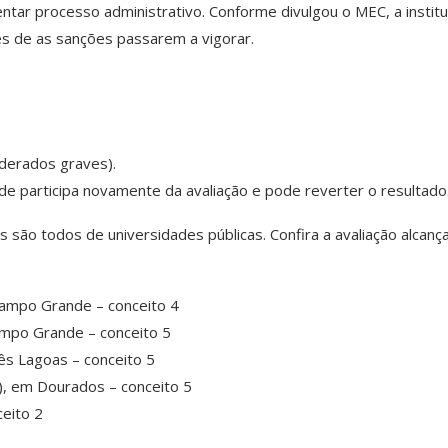
tar processo administrativo. Conforme divulgou o MEC, a institu
es de as sanções passarem a vigorar.
derados graves).
e participa novamente da avaliação e pode reverter o resultado
 são todos de universidades públicas. Confira a avaliação alcanç
Campo Grande – conceito 4
ampo Grande – conceito 5
ês Lagoas – conceito 5
, em Dourados – conceito 5
eito 2