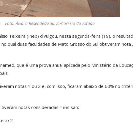
 Foto: Álvaro Resende/Arquivo/Correio do Estado
sio Teixeira (Inep) divulgou, nesta segunda-feira (19), o resulta
no qual duas faculdades de Mato Grosso do Sul obtiveram nota 
named, que é uma prova anual aplicada pelo Ministério da Educa
país.
iveram notas 1 ou 2 e, com isso, ficaram abaixo de 60% no critér
 tiveram notas consideradas ruins são:
eito 2