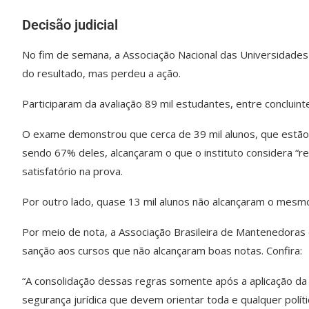
Decisão judicial
No fim de semana, a Associação Nacional das Universidades P
do resultado, mas perdeu a ação.
Participaram da avaliação 89 mil estudantes, entre concluin
O exame demonstrou que cerca de 39 mil alunos, que estão 
sendo 67% deles, alcançaram o que o instituto considera “r
satisfatório na prova.
Por outro lado, quase 13 mil alunos não alcançaram o mesmo
Por meio de nota, a Associação Brasileira de Mantenedoras 
sanção aos cursos que não alcançaram boas notas. Confira:
“A consolidação dessas regras somente após a aplicação da p
segurança jurídica que devem orientar toda e qualquer polít