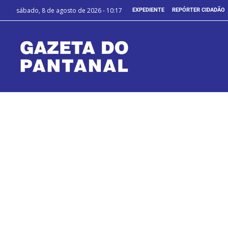
sábado, 8 de agosto de 2026 - 10:17
EXPEDIENTE
REPÓRTER CIDADÃO