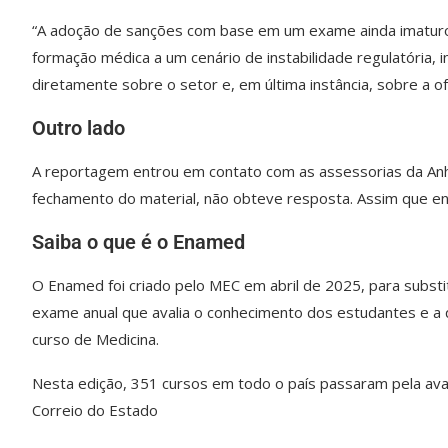
“A adoção de sanções com base em um exame ainda imaturo 
formação médica a um cenário de instabilidade regulatória, i
diretamente sobre o setor e, em última instância, sobre a of
Outro lado
A reportagem entrou em contato com as assessorias da Anh
fechamento do material, não obteve resposta. Assim que env
Saiba o que é o Enamed
O Enamed foi criado pelo MEC em abril de 2025, para subs
exame anual que avalia o conhecimento dos estudantes e a q
curso de Medicina.
Nesta edição, 351 cursos em todo o país passaram pela avali
Correio do Estado