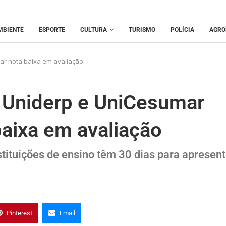
MBIENTE
ESPORTE
CULTURA
TURISMO
POLÍCIA
AGRO
ar nota baixa em avaliação
 Uniderp e UniCesumar
baixa em avaliação
stituições de ensino têm 30 dias para apresent
Pinterest
Email