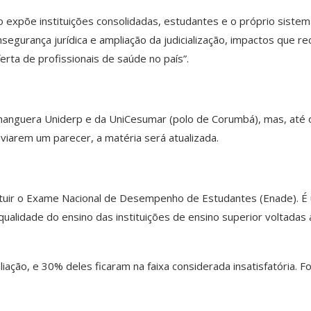
expõe instituições consolidadas, estudantes e o próprio sistem
nsegurança jurídica e ampliação da judicialização, impactos que r
erta de profissionais de saúde no país”.
anguera Uniderp e da UniCesumar (polo de Corumbá), mas, até 
iarem um parecer, a matéria será atualizada.
tituir o Exame Nacional de Desempenho de Estudantes (Enade). É
ualidade do ensino das instituições de ensino superior voltadas 
ação, e 30% deles ficaram na faixa considerada insatisfatória. Fo