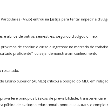
articulares (Anup) entrou na Justiça para tentar impedir a divul
tes e alunos de outros semestres, segundo divulgou o Inep.
próximos de concluir o curso e ingressar no mercado de trabalh
esultado proficiente”, ou seja, demonstraram conhecimento
 resultado.
de Ensino Superior (ABMES) criticou a posição do MEC em relação
rova fere princípios básicos de previsibilidade, transparência e
ica pública de avaliação educacional”, pontuou a ABMES e complet