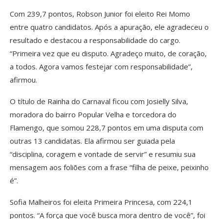
Com 239,7 pontos, Robson Junior foi eleito Rei Momo
entre quatro candidatos. Após a apuração, ele agradeceu o
resultado e destacou a responsabilidade do cargo.
“Primeira vez que eu disputo. Agradeço muito, de coração,
a todos. Agora vamos festejar com responsabilidade”,
afirmou.
O título de Rainha do Carnaval ficou com Josielly Silva,
moradora do bairro Popular Velha e torcedora do
Flamengo, que somou 228,7 pontos em uma disputa com
outras 13 candidatas. Ela afirmou ser guiada pela
“disciplina, coragem e vontade de servir” e resumiu sua
mensagem aos foliões com a frase “filha de peixe, peixinho
é”.
Sofia Malheiros foi eleita Primeira Princesa, com 224,1
pontos. “A força que você busca mora dentro de você”, foi