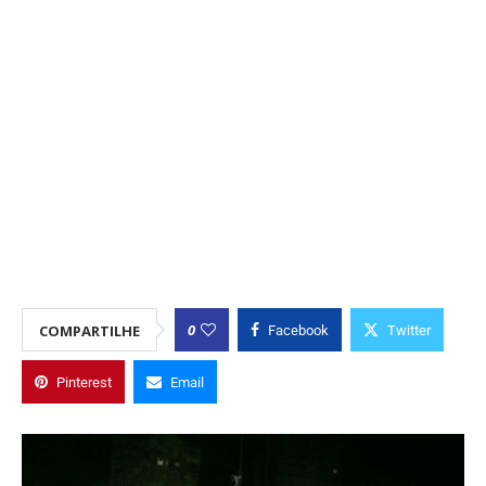
0
COMPARTILHE
Facebook
Twitter
Pinterest
Email