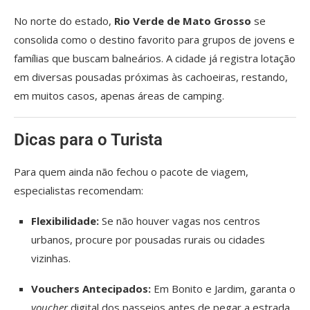
No norte do estado,
Rio Verde de Mato Grosso
se
consolida como o destino favorito para grupos de jovens e
famílias que buscam balneários. A cidade já registra lotação
em diversas pousadas próximas às cachoeiras, restando,
em muitos casos, apenas áreas de camping.
Dicas para o Turista
Para quem ainda não fechou o pacote de viagem,
especialistas recomendam:
Flexibilidade:
Se não houver vagas nos centros
urbanos, procure por pousadas rurais ou cidades
vizinhas.
Vouchers Antecipados:
Em Bonito e Jardim, garanta o
voucher
digital dos passeios antes de pegar a estrada.