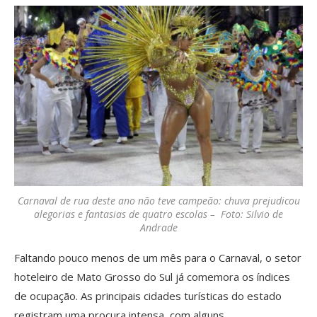
Carnaval de rua deste ano não teve campeão: chuva prejudicou
alegorias e fantasias de quatro escolas – Foto: Silvio de
Andrade
Faltando pouco menos de um mês para o Carnaval, o setor
hoteleiro de Mato Grosso do Sul já comemora os índices
de ocupação. As principais cidades turísticas do estado
registram uma procura intensa, com alguns