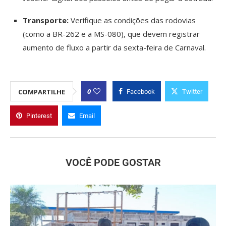
Transporte:
Verifique as condições das rodovias
(como a BR-262 e a MS-080), que devem registrar
aumento de fluxo a partir da sexta-feira de Carnaval.
0
COMPARTILHE
Facebook
Twitter
Pinterest
Email
VOCÊ PODE GOSTAR