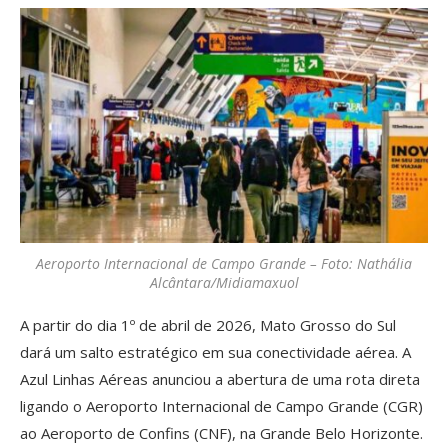
Aeroporto Internacional de Campo Grande – Foto: Nathália
Alcântara/Midiamaxuol
A partir do dia 1º de abril de 2026, Mato Grosso do Sul
dará um salto estratégico em sua conectividade aérea. A
Azul Linhas Aéreas anunciou a abertura de uma rota direta
ligando o Aeroporto Internacional de Campo Grande (CGR)
ao Aeroporto de Confins (CNF), na Grande Belo Horizonte.