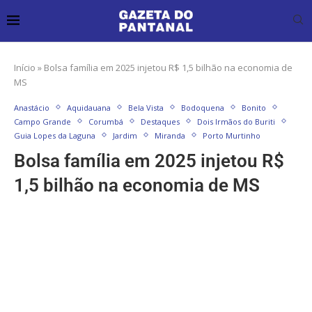
Início
»
Bolsa família em 2025 injetou R$ 1,5 bilhão na economia de
MS
Anastácio
Aquidauana
Bela Vista
Bodoquena
Bonito
Campo Grande
Corumbá
Destaques
Dois Irmãos do Buriti
Guia Lopes da Laguna
Jardim
Miranda
Porto Murtinho
Bolsa família em 2025 injetou R$
1,5 bilhão na economia de MS