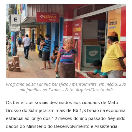
Programa Bolsa Família beneficiou mensalmente, em média, 200
mil famílias no Estado – Foto: Arquivo/Gazeta doP
Os benefícios sociais destinados aos cidadãos de Mato
Grosso do Sul injetaram mais de R$ 1,8 bilhão na economia
estadual ao longo dos 12 meses do ano passado. Segundo
dados do Ministério do Desenvolvimento e Assistência