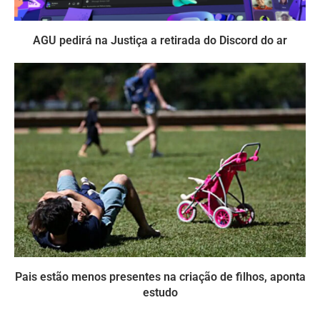
AGU pedirá na Justiça a retirada do Discord do ar
Pais estão menos presentes na criação de filhos, aponta
estudo