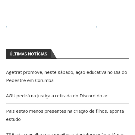
ÚLTIMAS NOTÍCIAS
Agetrat promove, neste sábado, ação educativa no Dia do
Pedestre em Corumbá
AGU pedirá na Justiça a retirada do Discord do ar
Pais estão menos presentes na criação de filhos, aponta
estudo
TSE cria conselho para monitorar desinformação e IA nas