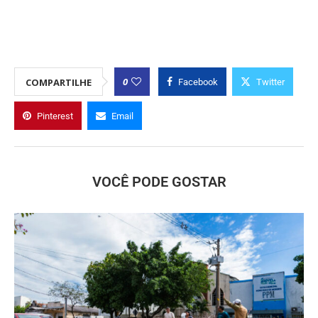
0
COMPARTILHE
Facebook
Twitter
Pinterest
Email
VOCÊ PODE GOSTAR