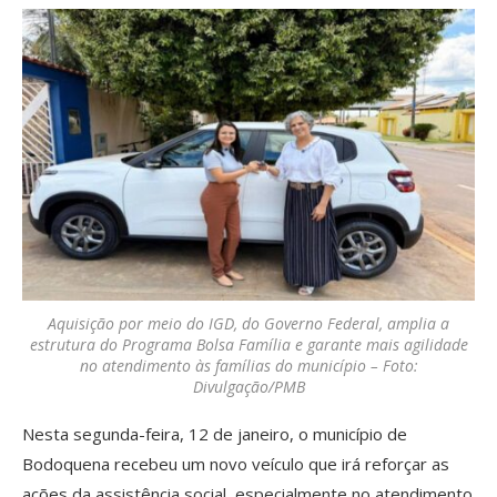
Aquisição por meio do IGD, do Governo Federal, amplia a
estrutura do Programa Bolsa Família e garante mais agilidade
no atendimento às famílias do município – Foto:
Divulgação/PMB
Nesta segunda-feira, 12 de janeiro, o município de
Bodoquena recebeu um novo veículo que irá reforçar as
ações da assistência social, especialmente no atendimento