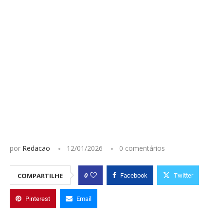
por
Redacao
12/01/2026
0 comentários
0
COMPARTILHE
Facebook
Twitter
Pinterest
Email