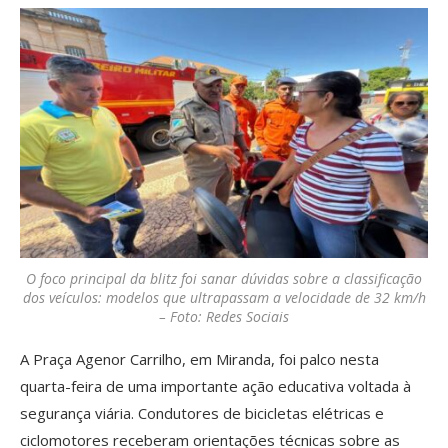
O foco principal da blitz foi sanar dúvidas sobre a classificação
dos veículos: modelos que ultrapassam a velocidade de 32 km/h
– Foto: Redes Sociais
A Praça Agenor Carrilho, em Miranda, foi palco nesta
quarta-feira de uma importante ação educativa voltada à
segurança viária. Condutores de bicicletas elétricas e
ciclomotores receberam orientações técnicas sobre as