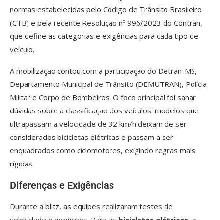
normas estabelecidas pelo Código de Trânsito Brasileiro
(CTB) e pela recente Resolução nº 996/2023 do Contran,
que define as categorias e exigências para cada tipo de
veículo.
A mobilização contou com a participação do Detran-MS,
Departamento Municipal de Trânsito (DEMUTRAN), Polícia
Militar e Corpo de Bombeiros. O foco principal foi sanar
dúvidas sobre a classificação dos veículos: modelos que
ultrapassam a velocidade de 32 km/h deixam de ser
considerados bicicletas elétricas e passam a ser
enquadrados como ciclomotores, exigindo regras mais
rígidas.
Diferenças e Exigências
Durante a blitz, as equipes realizaram testes de
velocidade e medições. Para as
bicicletas elétricas
, o