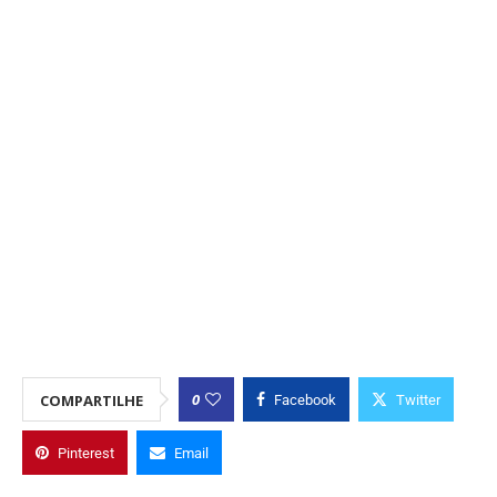
0
COMPARTILHE
Facebook
Twitter
Pinterest
Email