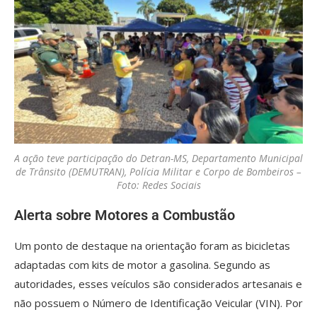
A ação teve participação do Detran-MS, Departamento Municipal
de Trânsito (DEMUTRAN), Polícia Militar e Corpo de Bombeiros –
Foto: Redes Sociais
Alerta sobre Motores a Combustão
Um ponto de destaque na orientação foram as bicicletas
adaptadas com kits de motor a gasolina. Segundo as
autoridades, esses veículos são considerados artesanais e
não possuem o Número de Identificação Veicular (VIN). Por