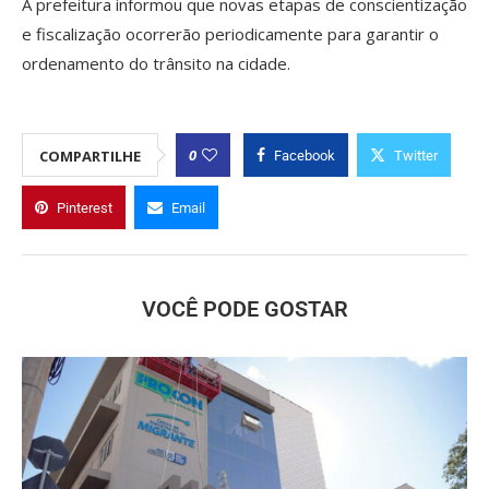
A prefeitura informou que novas etapas de conscientização
e fiscalização ocorrerão periodicamente para garantir o
ordenamento do trânsito na cidade.
0
COMPARTILHE
Facebook
Twitter
Pinterest
Email
VOCÊ PODE GOSTAR