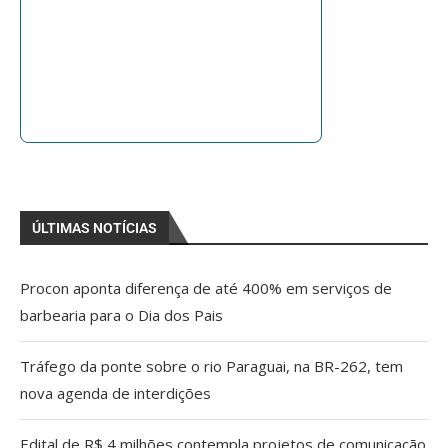
ÚLTIMAS NOTÍCIAS
Procon aponta diferença de até 400% em serviços de
barbearia para o Dia dos Pais
Tráfego da ponte sobre o rio Paraguai, na BR-262, tem
nova agenda de interdições
Edital de R$ 4 milhões contempla projetos de comunicação