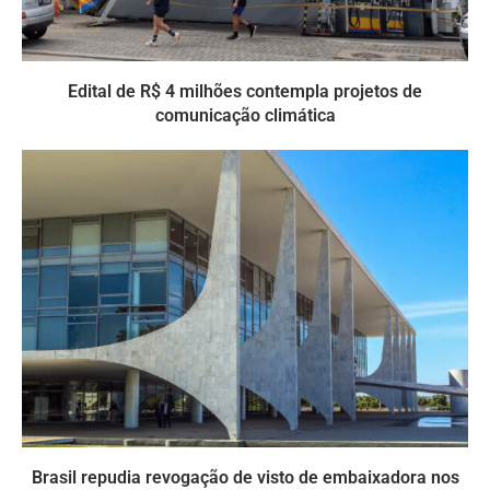
Edital de R$ 4 milhões contempla projetos de
comunicação climática
Brasil repudia revogação de visto de embaixadora nos