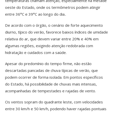
temperaturas chamam atenção, especialmente na metade
oeste do Estado, onde os termômetros podem atingir
entre 36°C e 39°C ao longo do dia..
De acordo com o órgão, o cenário de forte aquecimento
diurno, típico do verão, favorece baixos índices de umidade
relativa do ar, que devem variar entre 20% e 40% em
algumas regiões, exigindo atenção redobrada com
hidratação e cuidados com a saúde.
Apesar do predomínio do tempo firme, não estão
descartadas pancadas de chuva típicas de verão, que
podem ocorrer de forma isolada. Em pontos específicos
do Estado, há possibilidade de chuvas mais intensas,
acompanhadas de tempestades e rajadas de vento.
Os ventos sopram do quadrante leste, com velocidades
entre 30 km/h e 50 km/h, podendo haver rajadas pontuais