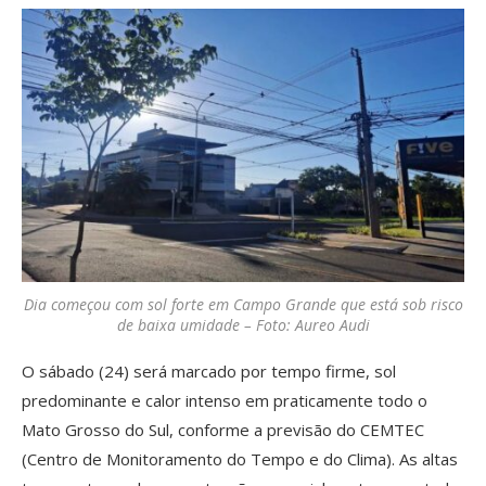
Dia começou com sol forte em Campo Grande que está sob risco
de baixa umidade – Foto: Aureo Audi
O sábado (24) será marcado por tempo firme, sol
predominante e calor intenso em praticamente todo o
Mato Grosso do Sul, conforme a previsão do CEMTEC
(Centro de Monitoramento do Tempo e do Clima). As altas