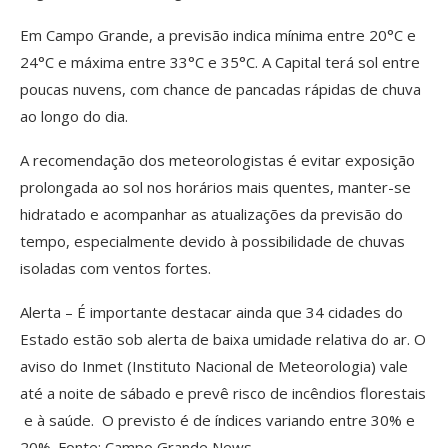
Em Campo Grande, a previsão indica mínima entre 20°C e
24°C e máxima entre 33°C e 35°C. A Capital terá sol entre
poucas nuvens, com chance de pancadas rápidas de chuva
ao longo do dia.
A recomendação dos meteorologistas é evitar exposição
prolongada ao sol nos horários mais quentes, manter-se
hidratado e acompanhar as atualizações da previsão do
tempo, especialmente devido à possibilidade de chuvas
isoladas com ventos fortes.
Alerta – É importante destacar ainda que 34 cidades do
Estado estão sob alerta de baixa umidade relativa do ar. O
aviso do Inmet (Instituto Nacional de Meteorologia) vale
até a noite de sábado e prevê risco de incêndios florestais
e à saúde. O previsto é de índices variando entre 30% e
20%. Fonte: Campo Grande News