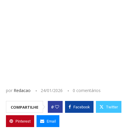
por
Redacao
24/01/2026
0 comentários
0
COMPARTILHE
Facebook
Twitter
Pinterest
Email