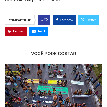
0
COMPARTILHE
Facebook
Twitter
Pinterest
Email
VOCÊ PODE GOSTAR