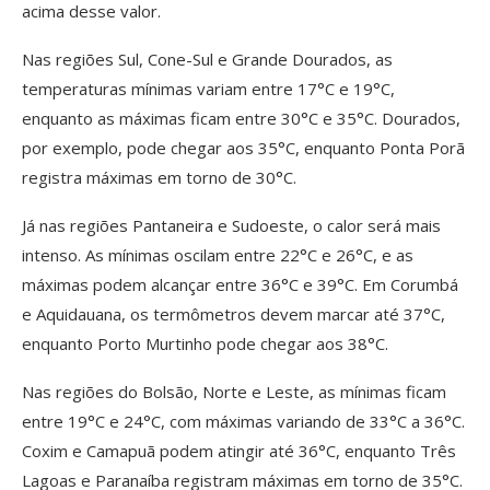
acima desse valor.
Nas regiões Sul, Cone-Sul e Grande Dourados, as
temperaturas mínimas variam entre 17°C e 19°C,
enquanto as máximas ficam entre 30°C e 35°C. Dourados,
por exemplo, pode chegar aos 35°C, enquanto Ponta Porã
registra máximas em torno de 30°C.
Já nas regiões Pantaneira e Sudoeste, o calor será mais
intenso. As mínimas oscilam entre 22°C e 26°C, e as
máximas podem alcançar entre 36°C e 39°C. Em Corumbá
e Aquidauana, os termômetros devem marcar até 37°C,
enquanto Porto Murtinho pode chegar aos 38°C.
Nas regiões do Bolsão, Norte e Leste, as mínimas ficam
entre 19°C e 24°C, com máximas variando de 33°C a 36°C.
Coxim e Camapuã podem atingir até 36°C, enquanto Três
Lagoas e Paranaíba registram máximas em torno de 35°C.