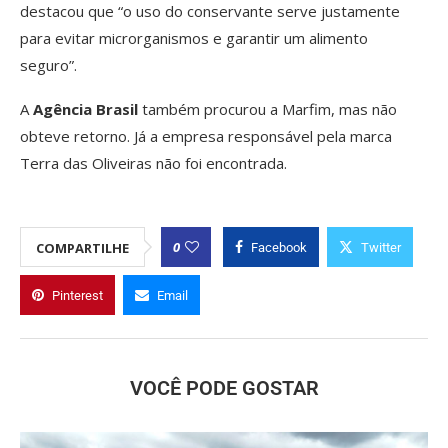
destacou que “o uso do conservante serve justamente
para evitar microrganismos e garantir um alimento
seguro”.
A
Agência Brasil
também procurou a Marfim, mas não
obteve retorno. Já a empresa responsável pela marca
Terra das Oliveiras não foi encontrada.
0
COMPARTILHE
Facebook
Twitter
Pinterest
Email
VOCÊ PODE GOSTAR