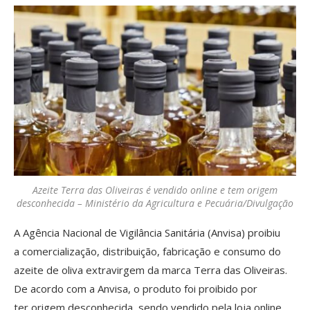
Azeite Terra das Oliveiras é vendido online e tem origem
desconhecida – Ministério da Agricultura e Pecuária/Divulgação
A Agência Nacional de Vigilância Sanitária (Anvisa) proibiu
a comercialização, distribuição, fabricação e consumo do
azeite de oliva extravirgem da marca Terra das Oliveiras.
De acordo com a Anvisa, o produto foi proibido por
ter origem desconhecida, sendo vendido pela loja online