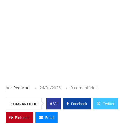
por
Redacao
24/01/2026
0 comentários
0
COMPARTILHE
Facebook
Twitter
Pinterest
Email