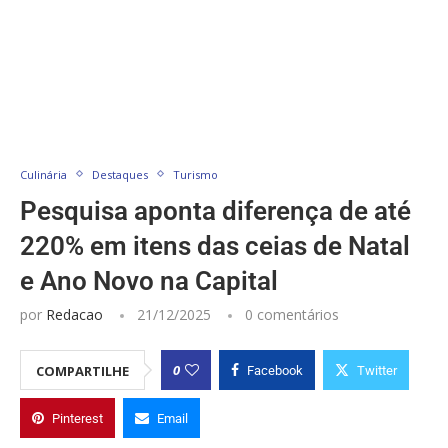
Culinária
Destaques
Turismo
Pesquisa aponta diferença de até
220% em itens das ceias de Natal
e Ano Novo na Capital
por
Redacao
21/12/2025
0 comentários
0
COMPARTILHE
Facebook
Twitter
Pinterest
Email