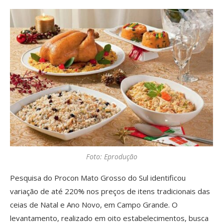
Foto: Eprodução
Pesquisa do Procon Mato Grosso do Sul identificou
variação de até 220% nos preços de itens tradicionais das
ceias de Natal e Ano Novo, em Campo Grande. O
levantamento, realizado em oito estabelecimentos, busca