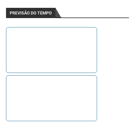
PREVISÃO DO TEMPO