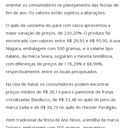
orientar os consumidores no planejamento das festas de
fim de ano. Os valores estão sujeitos a alterações.
O quilo da castanha-do-pará com casca apresentou a
maior variação de preços, de 220,20%. O produto foi
encontrado com valores entre R$ 29,95 e R$ 95,90. A uva
Niágara, embalagem com 500 gramas, e o salame tipo
italiano, da marca Seara, seguiram a mesma tendência,
com diferenças de preços de 178,29% e 88,99%,
respectivamente, entre os locais pesquisados.
Na ceia de Natal, os consumidores podem encontrar
preços médios de R$ 28,14 para o panetone de frutas
cristalizadas Bauducco, de R$ 32,48 no quilo do peru da
marca Sadia e de R$ 36,73 no quilo do chester Perdigão.
Item tradicional da festa de Ano Novo, a lentilha da marca
Donana, embalagem com 500 gramas, apresentou