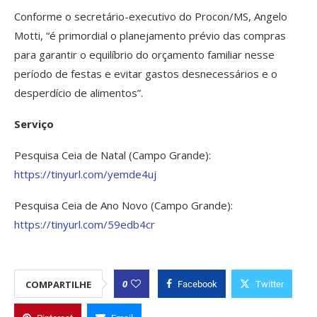
Conforme o secretário-executivo do Procon/MS, Angelo
Motti, “é primordial o planejamento prévio das compras
para garantir o equilíbrio do orçamento familiar nesse
período de festas e evitar gastos desnecessários e o
desperdício de alimentos”.
Serviço
Pesquisa Ceia de Natal (Campo Grande):
https://tinyurl.com/yemde4uj
Pesquisa Ceia de Ano Novo (Campo Grande):
https://tinyurl.com/59edb4cr
0
COMPARTILHE
Facebook
Twitter